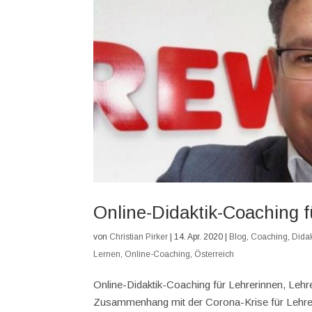
Online-Didaktik-Coaching f
von
Christian Pirker
|
14. Apr. 2020
|
Blog
,
Coaching
,
Didak
Lernen
,
Online-Coaching
,
Österreich
Online-Didaktik-Coaching für Lehrerinnen, Lehre
Zusammenhang mit der Corona-Krise für Lehrerin