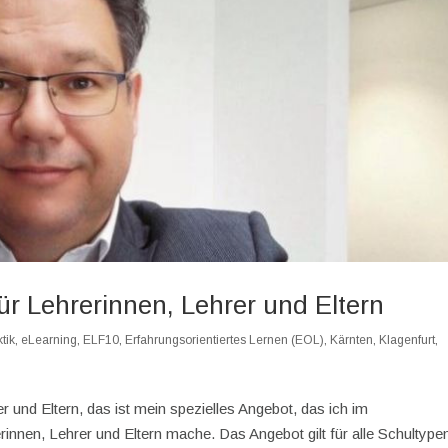
ür Lehrerinnen, Lehrer und Eltern
tik
,
eLearning
,
ELF10
,
Erfahrungsorientiertes Lernen (EOL)
,
Kärnten
,
Klagenfurt
,
r und Eltern, das ist mein spezielles Angebot, das ich im
nen, Lehrer und Eltern mache. Das Angebot gilt für alle Schultype