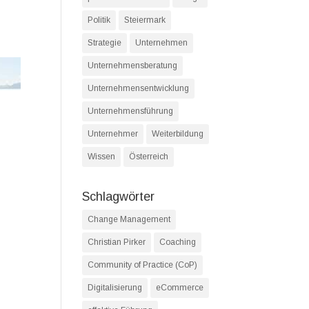
Politik
Steiermark
Strategie
Unternehmen
Unternehmensberatung
Unternehmensentwicklung
Unternehmensführung
Unternehmer
Weiterbildung
Wissen
Österreich
Schlagwörter
Change Management
Christian Pirker
Coaching
Community of Practice (CoP)
Digitalisierung
eCommerce