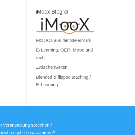
iMoox Blogroll
MOOCs aus der Steiermark
E-Learning, OER, Mooc und
mehr
ZwischenSeiten
Blended & flipped teaching /
E-Learning
en Veranstaltung sprechen?
möchten jetzt etwas ändern?