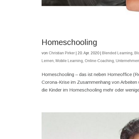
Homeschooling
von
Christian Pirker
|
20. Apr. 2020
|
Blended Learning
,
Bl
Lernen
,
Mobile Learning
,
Online-Coaching
,
Unternehmen
Homeschooling – das ist neben Homeoffice (Re
Corona-Krise im Zusammenhang von Arbeiten un
die Kinder im Homeschooling mehr oder weniger