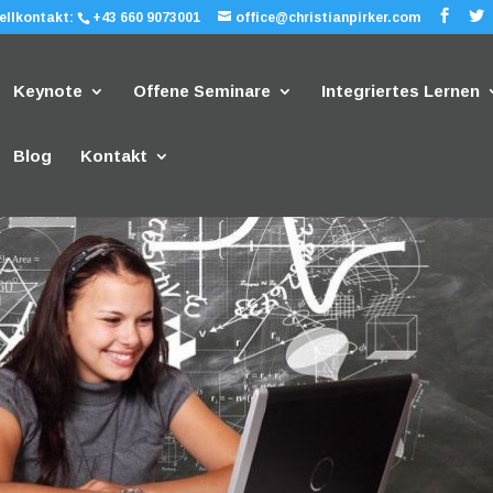
ellkontakt:
+43 660 9073001
office@christianpirker.com
Keynote
Offene Seminare
Integriertes Lernen
Blog
Kontakt