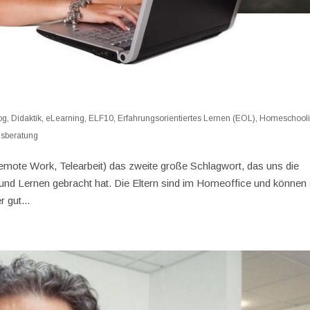
og
,
Didaktik
,
eLearning
,
ELF10
,
Erfahrungsorientiertes Lernen (EOL)
,
Homeschool
sberatung
mote Work, Telearbeit) das zweite große Schlagwort, das uns die
d Lernen gebracht hat. Die Eltern sind im Homeoffice und können
 gut...