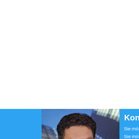
Kon
Sie möc
Sie mö