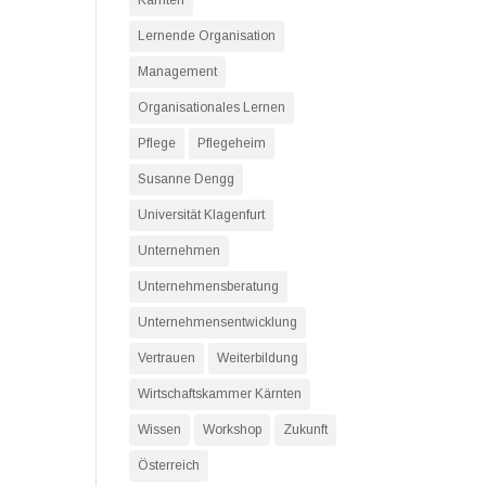
Kärnten
Lernende Organisation
Management
Organisationales Lernen
Pflege
Pflegeheim
Susanne Dengg
Universität Klagenfurt
Unternehmen
Unternehmensberatung
Unternehmensentwicklung
Vertrauen
Weiterbildung
Wirtschaftskammer Kärnten
Wissen
Workshop
Zukunft
Österreich