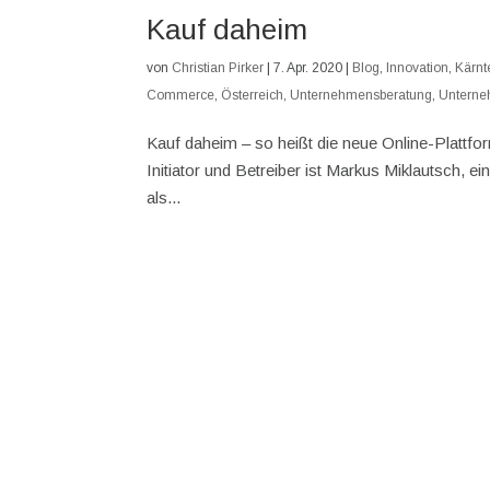
Kauf daheim
von
Christian Pirker
|
7. Apr. 2020
|
Blog
,
Innovation
,
Kärnt
Commerce
,
Österreich
,
Unternehmensberatung
,
Unterne
Kauf daheim – so heißt die neue Online-Plattfor
Initiator und Betreiber ist Markus Miklautsch, ei
als...