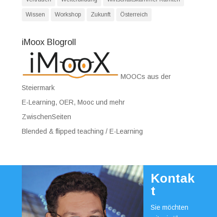
Wissen
Workshop
Zukunft
Österreich
iMoox Blogroll
MOOCs aus der
Steiermark
E-Learning, OER, Mooc und mehr
ZwischenSeiten
Blended & flipped teaching / E-Learning
Kontak
t
Sie möchten