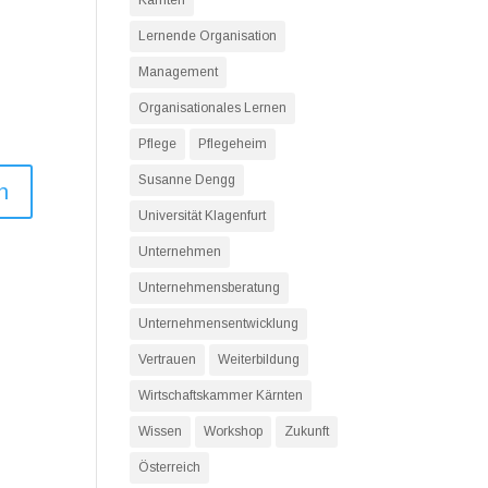
Kärnten
Lernende Organisation
Management
Organisationales Lernen
Pflege
Pflegeheim
Susanne Dengg
Universität Klagenfurt
Unternehmen
Unternehmensberatung
Unternehmensentwicklung
Vertrauen
Weiterbildung
Wirtschaftskammer Kärnten
Wissen
Workshop
Zukunft
Österreich