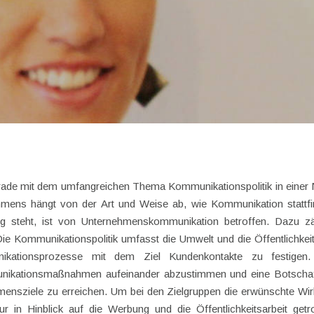
erade mit dem umfangreichen Thema Kommunikationspolitik in einer
ehmens hängt von der Art und Weise ab, wie Kommunikation stattfi
g steht, ist von Unternehmenskommunikation betroffen. Dazu z
Die Kommunikationspolitik umfasst die Umwelt und die Öffentlichkei
ikationsprozesse mit dem Ziel Kundenkontakte zu festigen.
unikationsmaßnahmen aufeinander abzustimmen und eine Botscha
mensziele zu erreichen. Um bei den Zielgruppen die erwünschte Wi
 in Hinblick auf die Werbung und die Öffentlichkeitsarbeit getr