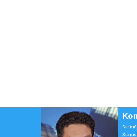
Kon
Sie möc
Sie mö