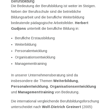
Berufsbildung
Die Bedeutung der Berufsbildung ist weiter im Steigen.
Neben der Berufsschule sind die betriebliche
Bildungsarbeit und die berufliche Weiterbildung
bedeutende pädagogische Arbeitsfelder.
Herbert
Gudjons
unterteilt die berufliche Bildung in:
Berufliche Erstausbildung
Weiterbildung
Personalentwicklung
Organisationsentwicklung
Managementtraining
In unserer Unternehmensberatung sind da
insbesondere die Themen
Weiterbildung
,
Personalentwicklung
,
Organisationsentwicklung
und
Managementtraining
von Bedeutung.
Die international vergleichende Berufsbildungsforschung
unterscheidet nach
Wolf-Dietrich Greinert
(2005)