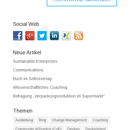
Social Web
Neue Artikel
Sustainable Enterprises
Communications
Buch im Selbstverlag
Wissenschaftliches Coaching
Befragung „Verpackungsreduktion im Supermarkt“
Themen
Ausbildung
Blog
Change Management
Coaching
Community of Practice (CoP)
Denken
Deutschland