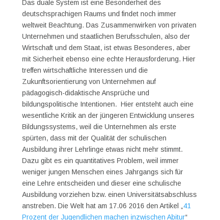
Das duale System ist eine Besonderheit des
deutschsprachigen Raums und findet noch immer
weltweit Beachtung. Das Zusammenwirken von privaten
Unternehmen und staatlichen Berufsschulen, also der
Wirtschaft und dem Staat, ist etwas Besonderes, aber
mit Sicherheit ebenso eine echte Herausforderung. Hier
treffen wirtschaftliche Interessen und die
Zukunftsorientierung von Unternehmen auf
pädagogisch-didaktische Ansprüche und
bildungspolitische Intentionen. Hier entsteht auch eine
wesentliche Kritik an der jüngeren Entwicklung unseres
Bildungssystems, weil die Unternehmen als erste
spürten, dass mit der Qualität der schulischen
Ausbildung ihrer Lehrlinge etwas nicht mehr stimmt.
Dazu gibt es ein quantitatives Problem, weil immer
weniger jungen Menschen eines Jahrgangs sich für
eine Lehre entscheiden und dieser eine schulische
Ausbildung vorziehen bzw. einen Universitätsabschluss
anstreben. Die Welt hat am 17.06 2016 den Artikel „
41
Prozent der Jugendlichen machen inzwischen Abitur
“