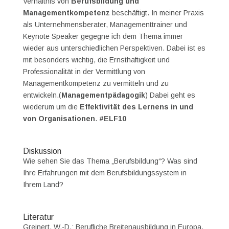
Verhältnis von
Berufsbildung und
Managementkompetenz
beschäftigt. In meiner Praxis
als Unternehmensberater, Managementtrainer und
Keynote Speaker gegegne ich dem Thema immer
wieder aus unterschiedlichen Perspektiven. Dabei ist es
mit besonders wichtig, die Ernsthaftigkeit und
Professionalität in der Vermittlung von
Managementkompetenz zu vermitteln und zu
entwickeln.(
Managementpädagogik
) Dabei geht es
wiederum um die
Effektivität des Lernens in und
von Organisationen
.
#ELF10
Diskussion
Wie sehen Sie das Thema „Berufsbildung“? Was sind
Ihre Erfahrungen mit dem Berufsbildungssystem in
Ihrem Land?
Literatur
Greinert, W.-D.: Berufliche Breitenausbildung in Europa,