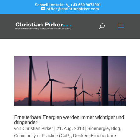
Schnellkontakt:
+43 660 9073001
office@christianpirker.com
Erneuerbare Energien werden immer wichtiger und
dringender!
von
Christian Pirker
|
21. Aug. 2013
|
Bioenergie
,
Blog
,
Community of Practice (CoP)
,
Denken
,
Erneuerbare