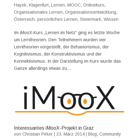
Hayek
,
Klagenfurt
,
Lernen
,
MOOC
,
Onlinekurs
,
Organisationales Lernen
,
Organisationsentwicklung
,
Österreich
,
persönliches Lernen
,
Steiermark
,
Wissen
Im iMooX-Kurs „Lernen im Netz“ ging es letzte Woche
um Lerntheorien. Den Teilnehmern wurden vier
Lerntheorien vorgestellt, der Behaviorismus, der
Kognitivismus, der Konstruktivismus und der
Konnektivismus. In der Darstellung im Kurs wurde das
Ganze allerdings etwas zu...
Interessantes iMooX-Projekt in Graz
von
Christian Pirker
|
23. März 2014
|
Blog
,
Community