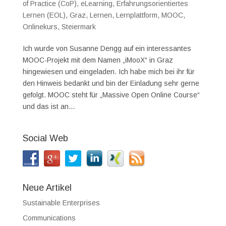
of Practice (CoP)
,
eLearning
,
Erfahrungsorientiertes
Lernen (EOL)
,
Graz
,
Lernen
,
Lernplattform
,
MOOC
,
Onlinekurs
,
Steiermark
Ich wurde von Susanne Dengg auf ein interessantes
MOOC-Projekt mit dem Namen „iMooX“ in Graz
hingewiesen und eingeladen. Ich habe mich bei ihr für
den Hinweis bedankt und bin der Einladung sehr gerne
gefolgt. MOOC steht für „Massive Open Online Course“
und das ist an...
Social Web
Neue Artikel
Sustainable Enterprises
Communications