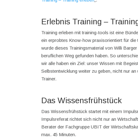
Erlebnis Training – Trainin
Training erleben mit training-tools ist eine Bü
ein erprobtes Know-how praxisorientiert für die 
wurde dieses Trainingsmaterial von Willi Barger
beruflichen Weg gefunden haben. So unterschied
wir alle haben ein Ziel: unser Wissen mit Begeis
Selbstentwicklung weiter zu geben, nicht nur an
Trainer.
Das Wissensfrühstück
Das Wissensfrühstück startet mit einem Impulsr
Impulsreferat richtet sich nicht nur an Wirtscha
Berater der Fachgruppe UBIT der Wirtschaftska
max. 45 Minuten.