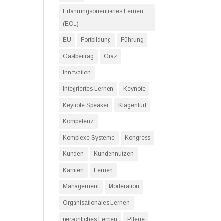
Erfahrungsorientiertes Lernen
(EOL)
EU
Fortbildung
Führung
Gastbeitrag
Graz
Innovation
Integriertes Lernen
Keynote
Keynote Speaker
Klagenfurt
Kompetenz
Komplexe Systeme
Kongress
Kunden
Kundennutzen
Kärnten
Lernen
Management
Moderation
Organisationales Lernen
persönliches Lernen
Pflege