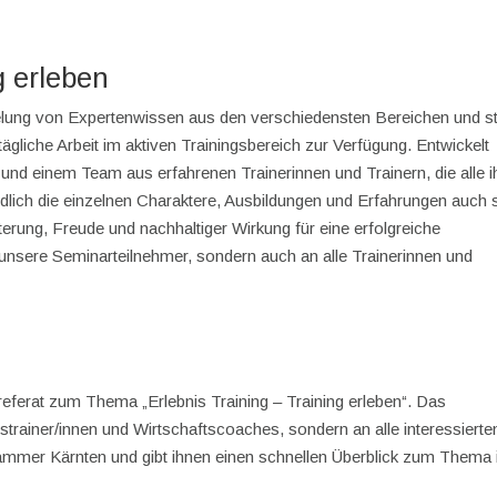
g erleben
ndelung von Expertenwissen aus den verschiedensten Bereichen und ste
tägliche Arbeit im aktiven Trainingsbereich zur Verfügung. Entwickelt
 und einem Team aus erfahrenen Trainerinnen und Trainern, die alle i
lich die einzelnen Charaktere, Ausbildungen und Erfahrungen auch s
terung, Freude und nachhaltiger Wirkung für eine erfolgreiche
 unsere Seminarteilnehmer, sondern auch an alle Trainerinnen und
eferat zum Thema „Erlebnis Training – Training erleben“. Das
ftstrainer/innen und Wirtschaftscoaches, sondern an alle interessierte
mmer Kärnten und gibt ihnen einen schnellen Überblick zum Thema 