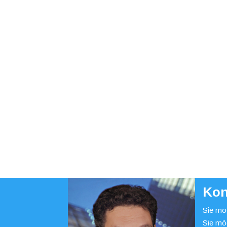
Kon
Sie möc
Sie mö