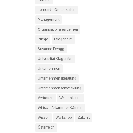
Kärnten
Lernende Organisation
Management
Organisationales Lernen
Pflege
Pflegeheim
Susanne Dengg
Universität Klagenfurt
Unternehmen
Unternehmensberatung
Unternehmensentwicklung
Vertrauen
Weiterbildung
Wirtschaftskammer Kärnten
Wissen
Workshop
Zukunft
Österreich