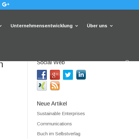
Unternehmensentwicklung
Über uns
n
Social Web
Neue Artikel
Sustainable Enterprises
Communications
s
Buch im Selbstverlag