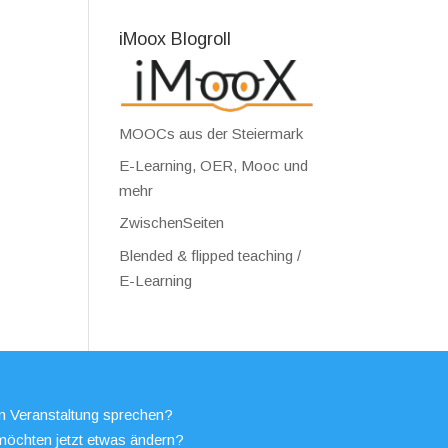
iMoox Blogroll
MOOCs aus der Steiermark
E-Learning, OER, Mooc und
mehr
ZwischenSeiten
Blended & flipped teaching /
E-Learning
en Veranstaltung sprechen?
möchten jetzt etwas ändern?