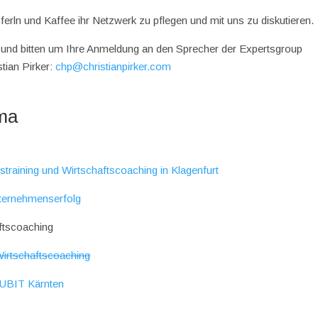
ferln und Kaffee ihr Netzwerk zu pflegen und mit uns zu diskutieren.
 und bitten um Ihre Anmeldung an den Sprecher der Expertsgroup
stian Pirker:
chp@christianpirker.com
ma
training und Wirtschaftscoaching in Klagenfurt
Unternehmenserfolg
aftscoaching
Wirtschaftscoaching
 UBIT Kärnten