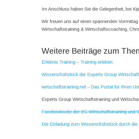
Im Anschluss haben Sie die Gelegenheit, bei Kip
Wir freuen uns auf einen spannenden Vormittag
Wirtschaftstraining & Wirtschaftscoaching, Chri
Weitere Beiträge zum The
Erlebnis Training – Training erleben
Wissensfrühstück der Experts Group Wirtschafts
wirtschaftstraining.net – Das Portal für Ihren 
Experts Group Wirtschaftstraining und Wirtsch
Facebookseite der EG Wirtschaftstraining und 
Die Einladung zum Wissensfrühstück durch die