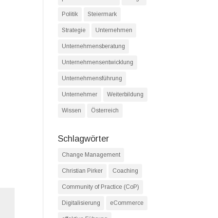
Politik
Steiermark
Strategie
Unternehmen
Unternehmensberatung
Unternehmensentwicklung
Unternehmensführung
Unternehmer
Weiterbildung
Wissen
Österreich
Schlagwörter
Change Management
Christian Pirker
Coaching
Community of Practice (CoP)
Digitalisierung
eCommerce