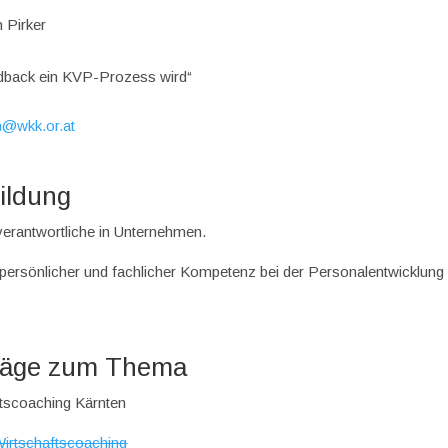
 Pirker
dback ein KVP-Prozess wird“
h@wkk.or.at
bildung
lverantwortliche in Unternehmen.
 persönlicher und fachlicher Kompetenz bei der Personalentwicklung
träge zum Thema
ftscoaching Kärnten
Wirtschaftscoaching