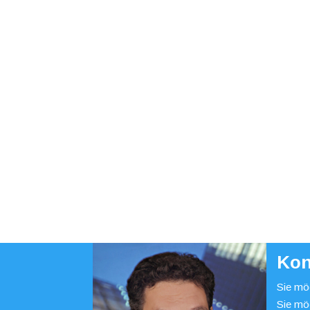
Kon
Sie möc
Sie mö