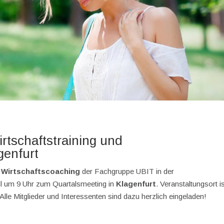
rtschaftstraining und
genfurt
d Wirtschaftscoaching
der Fachgruppe UBIT in der
ril um 9 Uhr zum Quartalsmeeting in
Klagenfurt
. Veranstaltungsort i
le Mitglieder und Interessenten sind dazu herzlich eingeladen!