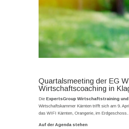
Quartalsmeeting der EG Wi
Wirtschaftscoaching in Kla
Die
ExpertsGroup Wirtschaftstraining un
Wirtschaftskammer Kärnten trifft sich am 9. Ap
das WIFI Kärnten, Orangerie, im Erdgeschoss. Al
Auf der Agenda stehen