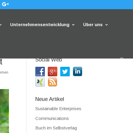
Unternehmensentwicklung
Über uns
t
Social Web
ehmen
Neue Artikel
Sustainable Enterprises
Communications
Buch im Selbstverlag