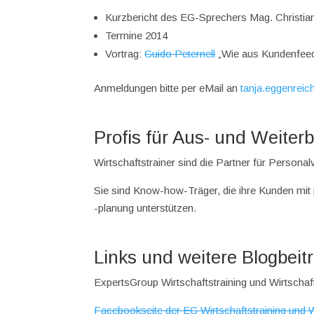
Kurzbericht des EG-Sprechers Mag. Christian
Termine 2014
Vortrag:
Guido Peternell
„Wie aus Kundenfee
Anmeldungen bitte per eMail an
tanja.eggenreic
Profis für Aus- und Weiter
Wirtschaftstrainer sind die Partner für Persona
Sie sind Know-how-Träger, die ihre Kunden mit
-planung unterstützen.
Links und weitere Blogbei
ExpertsGroup Wirtschaftstraining und Wirtscha
Facebookseite der EG Wirtschaftstraining und 