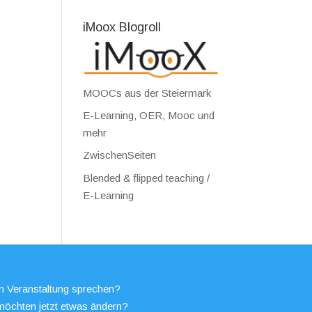
iMoox Blogroll
MOOCs aus der Steiermark
E-Learning, OER, Mooc und
mehr
ZwischenSeiten
Blended & flipped teaching /
E-Learning
en Veranstaltung sprechen?
möchten jetzt etwas ändern?