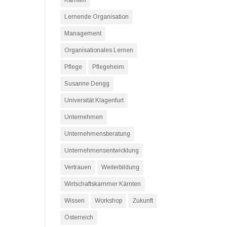
Kärnten
Lernende Organisation
Management
Organisationales Lernen
Pflege
Pflegeheim
Susanne Dengg
Universität Klagenfurt
Unternehmen
Unternehmensberatung
Unternehmensentwicklung
Vertrauen
Weiterbildung
Wirtschaftskammer Kärnten
Wissen
Workshop
Zukunft
Österreich