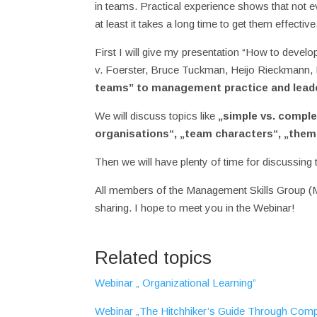
in teams. Practical experience shows that not e
at least it takes a long time to get them effect
First I will give my presentation “How to develop
v. Foerster, Bruce Tuckman, Heijo Rieckmann, 
teams” to management practice and leade
We will discuss topics like
„simple vs. comple
organisations“, „team characters“, „them
Then we will have plenty of time for discussing
All members of the Management Skills Group (MS
sharing. I hope to meet you in the Webinar!
Related topics
Webinar „ Organizational Learning”
Webinar „The Hitchhiker’s Guide Through Comp