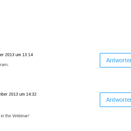
er 2013 um 13:14
Antworte
gram.
mber 2013 um 14:32
Antworte
in the Webinar!