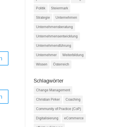
Politik
Steiermark
Strategie
Unternehmen
Unternehmensberatung
Unternehmensentwicklung
Unternehmensführung
Unternehmer
Weiterbildung
n
Wissen
Österreich
Schlagwörter
Change Management
n
Christian Pirker
Coaching
Community of Practice (CoP)
Digitalisierung
eCommerce