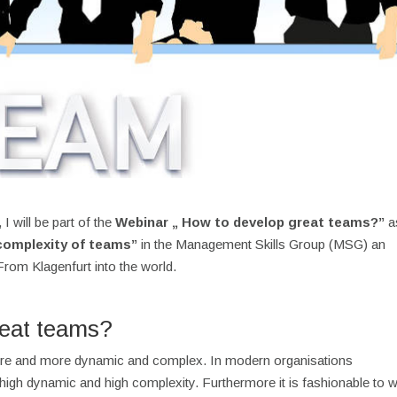
 will be part of the
Webinar
„ How to develop great teams?”
a
complexity of teams”
in the Management Skills Group (MSG) an
 From Klagenfurt into the world.
reat teams?
e and more dynamic and complex. In modern organisations
high dynamic and high complexity. Furthermore it is fashionable to 