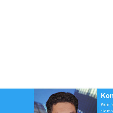
Kon
Sie möc
Sie mö