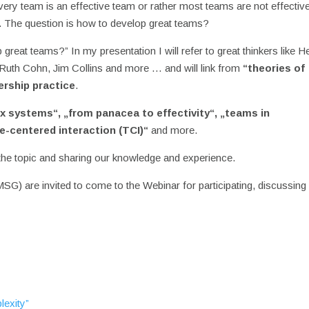
very team is an effective team or rather most teams are not effectiv
ive. The question is how to develop great teams?
 great teams?” In my presentation I will refer to great thinkers like H
Ruth Cohn, Jim Collins and more … and will link from
“theories of
rship practice
.
x systems“, „from panacea to effectivity“, „teams in
e-centered interaction (TCI)“
and more.
 the topic and sharing our knowledge and experience.
G) are invited to come to the Webinar for participating, discussing
lexity”