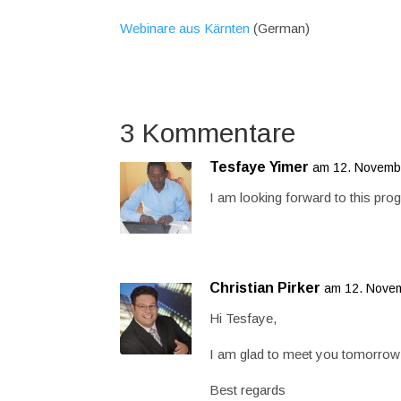
Webinare aus Kärnten
(German)
3 Kommentare
Tesfaye Yimer
am 12. Novemb
I am looking forward to this pro
Christian Pirker
am 12. Nove
Hi Tesfaye,
I am glad to meet you tomorrow 
Best regards