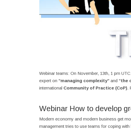
Webinar teams: On November, 13th, 1 pm UTC, I
expert on
“managing complexity”
and
“the 
international
Community of Practice (CoP)
.
Webinar How to develop g
Modern economy and modern business get mor
management tries to use teams for coping with 