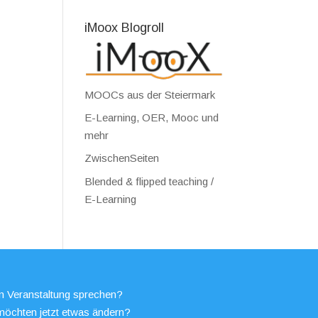
iMoox Blogroll
MOOCs aus der Steiermark
E-Learning, OER, Mooc und
mehr
ZwischenSeiten
Blended & flipped teaching /
E-Learning
en Veranstaltung sprechen?
möchten jetzt etwas ändern?