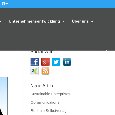
Unternehmensentwicklung
Über uns
Social Web
n
Neue Artikel
Sustainable Enterprises
Communications
Buch im Selbstverlag