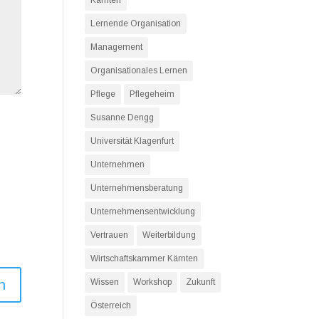
Kärnten
Lernende Organisation
Management
Organisationales Lernen
Pflege
Pflegeheim
Susanne Dengg
Universität Klagenfurt
Unternehmen
Unternehmensberatung
Unternehmensentwicklung
Vertrauen
Weiterbildung
Wirtschaftskammer Kärnten
Wissen
Workshop
Zukunft
Österreich