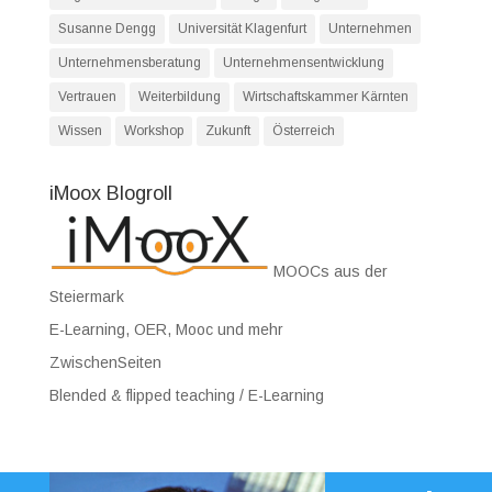
Susanne Dengg
Universität Klagenfurt
Unternehmen
Unternehmensberatung
Unternehmensentwicklung
Vertrauen
Weiterbildung
Wirtschaftskammer Kärnten
Wissen
Workshop
Zukunft
Österreich
iMoox Blogroll
MOOCs aus der
Steiermark
E-Learning, OER, Mooc und mehr
ZwischenSeiten
Blended & flipped teaching / E-Learning