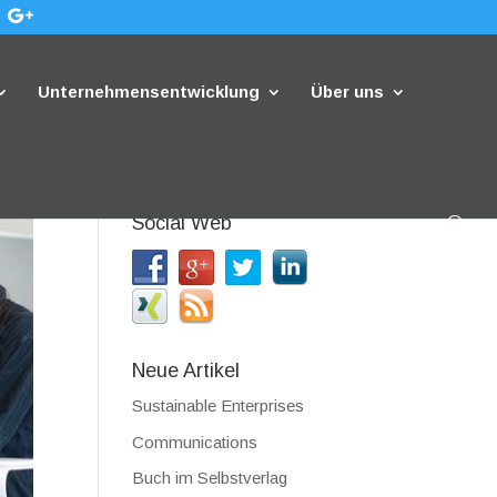
Unternehmensentwicklung
Über uns
Social Web
Neue Artikel
Sustainable Enterprises
Communications
Buch im Selbstverlag