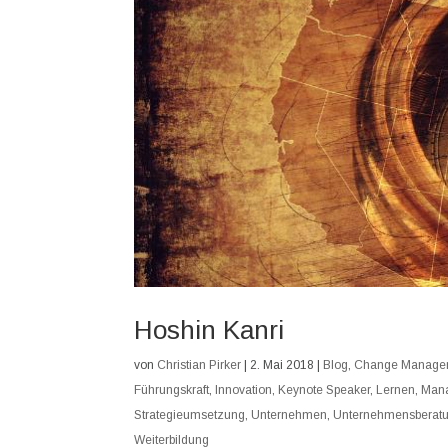
Hoshin Kanri
von
Christian Pirker
|
2. Mai 2018
|
Blog
,
Change Manage
Führungskraft
,
Innovation
,
Keynote Speaker
,
Lernen
,
Man
Strategieumsetzung
,
Unternehmen
,
Unternehmensberat
Weiterbildung