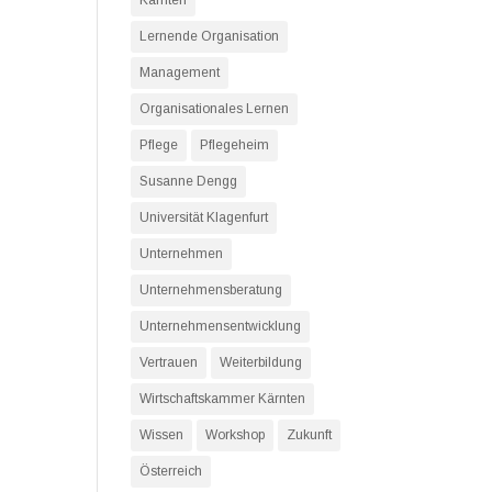
Kärnten
Lernende Organisation
Management
Organisationales Lernen
Pflege
Pflegeheim
Susanne Dengg
Universität Klagenfurt
Unternehmen
Unternehmensberatung
Unternehmensentwicklung
Vertrauen
Weiterbildung
Wirtschaftskammer Kärnten
Wissen
Workshop
Zukunft
Österreich