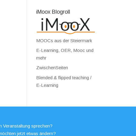
iMoox Blogroll
MOOCs aus der Steiermark
E-Learning, OER, Mooc und
mehr
ZwischenSeiten
Blended & flipped teaching /
E-Learning
en Veranstaltung sprechen?
möchten jetzt etwas ändern?