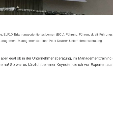
ng
,
ELF10
,
Erfahrungsorientiertes Lernen (EOL)
,
Führung
,
Führungskraft
,
Führungss
anagement
,
Managementseminar
,
Peter Drucker
,
Unternehmensberatung
,
, aber egal ob in der Unternehmensberatung, im Managementtraining
thema! So war es kürzlich bei einer Keynote, die ich vor Experten aus