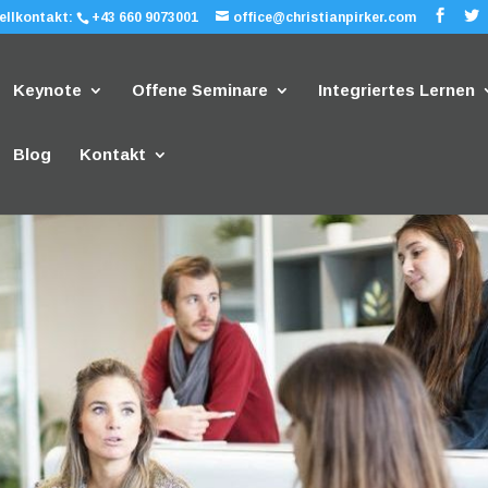
ellkontakt:
+43 660 9073001
office@christianpirker.com
Keynote
Offene Seminare
Integriertes Lernen
Blog
Kontakt