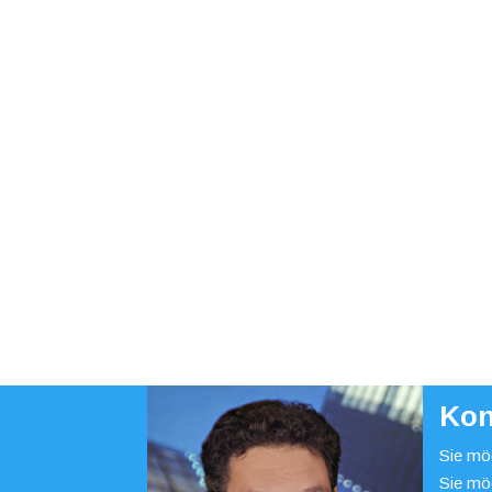
Kon
Sie möc
Sie mö