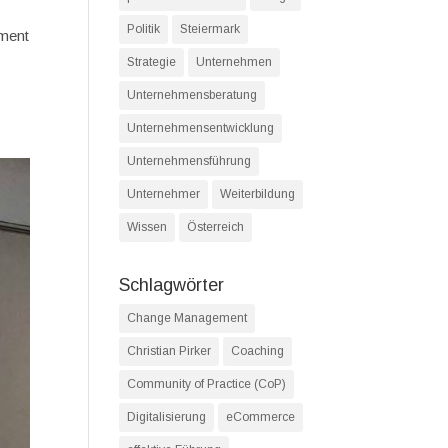
Politik
Steiermark
ement
Strategie
Unternehmen
Unternehmensberatung
Unternehmensentwicklung
Unternehmensführung
Unternehmer
Weiterbildung
Wissen
Österreich
Schlagwörter
Change Management
Christian Pirker
Coaching
Community of Practice (CoP)
Digitalisierung
eCommerce