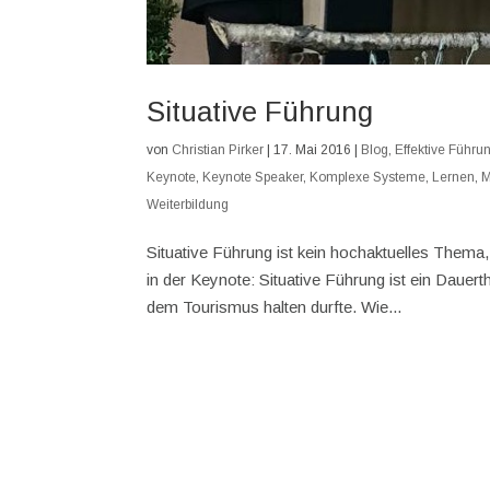
Situative Führung
von
Christian Pirker
|
17. Mai 2016
|
Blog
,
Effektive Führu
Keynote
,
Keynote Speaker
,
Komplexe Systeme
,
Lernen
,
M
Weiterbildung
Situative Führung ist kein hochaktuelles Thema
in der Keynote: Situative Führung ist ein Dauer
dem Tourismus halten durfte. Wie...