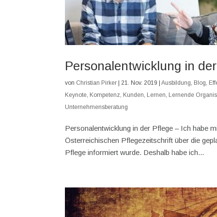
Personalentwicklung in der
von
Christian Pirker
|
21. Nov. 2019
|
Ausbildung
,
Blog
,
Ef
Keynote
,
Kompetenz
,
Kunden
,
Lernen
,
Lernende Organis
Unternehmensberatung
Personalentwicklung in der Pflege – Ich habe m
Österreichischen Pflegezeitschrift über die g
Pflege informiert wurde. Deshalb habe ich...