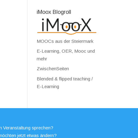
iMoox Blogroll
MOOCs aus der Steiermark
E-Learning, OER, Mooc und
mehr
ZwischenSeiten
Blended & flipped teaching /
E-Learning
en Veranstaltung sprechen?
möchten jetzt etwas ändern?