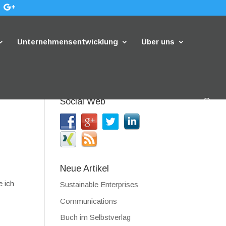
Unternehmensentwicklung
Über uns
Social Web
Neue Artikel
e ich
Sustainable Enterprises
Communications
Buch im Selbstverlag