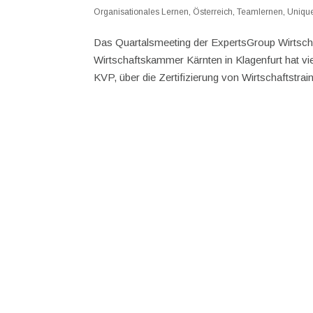
Organisationales Lernen
,
Österreich
,
Teamlernen
,
Unique
Das Quartalsmeeting der ExpertsGroup Wirtscha
Wirtschaftskammer Kärnten in Klagenfurt hat
KVP, über die Zertifizierung von Wirtschaftstrain