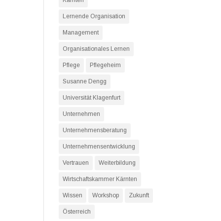
Kärnten
Lernende Organisation
Management
Organisationales Lernen
Pflege
Pflegeheim
Susanne Dengg
Universität Klagenfurt
Unternehmen
Unternehmensberatung
Unternehmensentwicklung
Vertrauen
Weiterbildung
Wirtschaftskammer Kärnten
Wissen
Workshop
Zukunft
Österreich