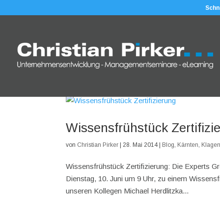
Schn
Wissensfrühstück Zertifizi
von
Christian Pirker
|
28. Mai 2014
|
Blog
,
Kärnten
,
Klagen
Wissensfrühstück Zertifizierung: Die Experts G
Dienstag, 10. Juni um 9 Uhr, zu einem Wissensfr
unseren Kollegen Michael Herdlitzka...