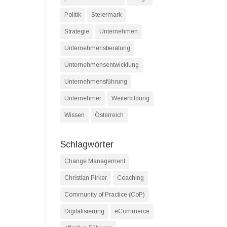
Politik
Steiermark
Strategie
Unternehmen
Unternehmensberatung
Unternehmensentwicklung
Unternehmensführung
Unternehmer
Weiterbildung
Wissen
Österreich
Schlagwörter
Change Management
Christian Pirker
Coaching
Community of Practice (CoP)
Digitalisierung
eCommerce