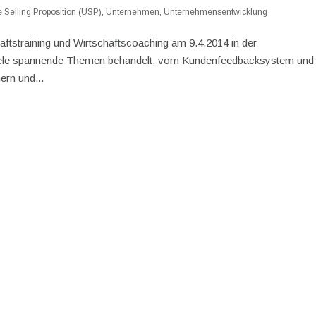
 Selling Proposition (USP)
,
Unternehmen
,
Unternehmensentwicklung
ftstraining und Wirtschaftscoaching am 9.4.2014 in der
 viele spannende Themen behandelt, vom Kundenfeedbacksystem und
ern und...