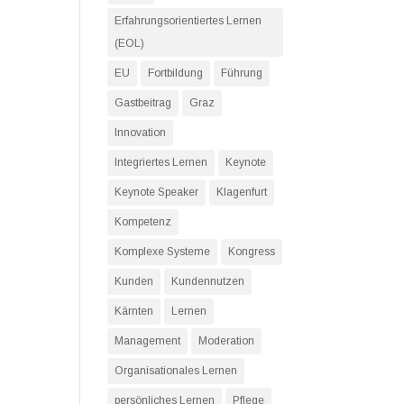
Erfahrungsorientiertes Lernen
(EOL)
EU
Fortbildung
Führung
Gastbeitrag
Graz
Innovation
Integriertes Lernen
Keynote
Keynote Speaker
Klagenfurt
Kompetenz
Komplexe Systeme
Kongress
Kunden
Kundennutzen
Kärnten
Lernen
Management
Moderation
Organisationales Lernen
persönliches Lernen
Pflege