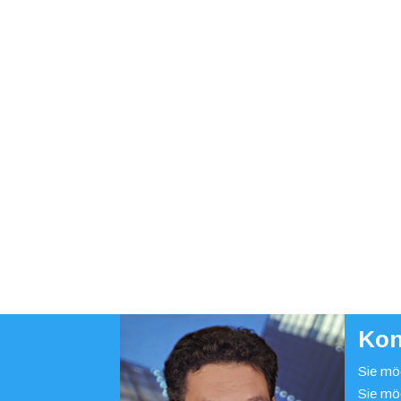
Kon
Sie möc
Sie mö