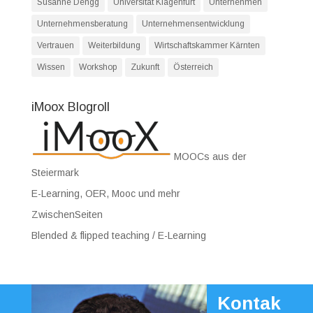
Susanne Dengg
Universität Klagenfurt
Unternehmen
Unternehmensberatung
Unternehmensentwicklung
Vertrauen
Weiterbildung
Wirtschaftskammer Kärnten
Wissen
Workshop
Zukunft
Österreich
iMoox Blogroll
MOOCs aus der
Steiermark
E-Learning, OER, Mooc und mehr
ZwischenSeiten
Blended & flipped teaching / E-Learning
Kontak