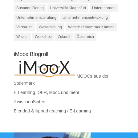
Susanne Dengg
Universität Klagenfurt
Unternehmen
Unternehmensberatung
Unternehmensentwicklung
Vertrauen
Weiterbildung
Wirtschaftskammer Kärnten
Wissen
Workshop
Zukunft
Österreich
iMoox Blogroll
MOOCs aus der
Steiermark
E-Learning, OER, Mooc und mehr
ZwischenSeiten
Blended & flipped teaching / E-Learning