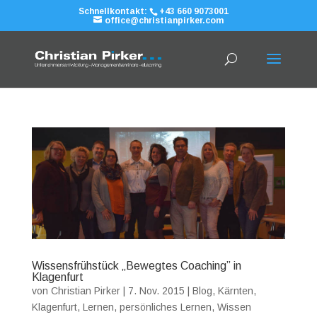
Schnellkontakt:
+43 660 9073001
office@christianpirker.com
Wissensfrühstück „Bewegtes Coaching” in
Klagenfurt
von
Christian Pirker
|
7. Nov. 2015
|
Blog
,
Kärnten
,
Klagenfurt
,
Lernen
,
persönliches Lernen
,
Wissen