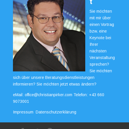
t
Sie möchten
mit mir über
einen Vortrag
bzw. eine
Keynote bei
Ihrer
nächsten
Veranstaltung
sprechen?
Sie möchten
sich über unsere Beratungsdienstleistungen
informieren? Sie möchten jetzt etwas ändern?
eMail:
office@christianpirker.com
Telefon:
+43 660
9073001
Impressum
Datenschutzerklärung