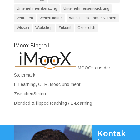
Unternehmensberatung
Unternehmensentwicklung
Vertrauen
Weiterbildung
Wirtschaftskammer Kärnten
Wissen
Workshop
Zukunft
Österreich
iMoox Blogroll
MOOCs aus der
Steiermark
E-Learning, OER, Mooc und mehr
ZwischenSeiten
Blended & flipped teaching / E-Learning
Kontak