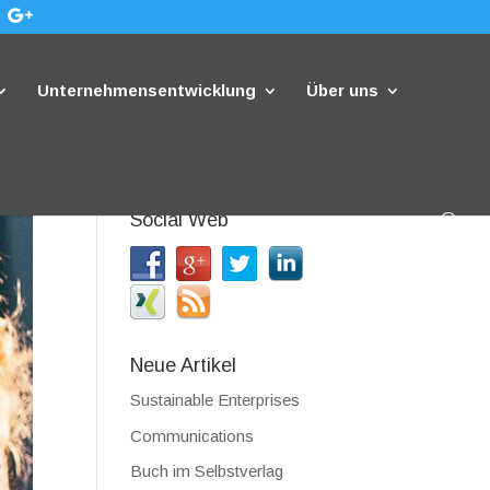
Unternehmensentwicklung
Über uns
Social Web
Neue Artikel
Sustainable Enterprises
Communications
Buch im Selbstverlag