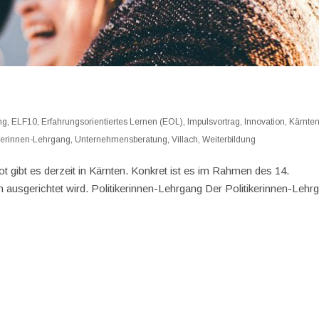
ng
,
ELF10
,
Erfahrungsorientiertes Lernen (EOL)
,
Impulsvortrag
,
Innovation
,
Kärnte
ikerinnen-Lehrgang
,
Unternehmensberatung
,
Villach
,
Weiterbildung
ot gibt es derzeit in Kärnten. Konkret ist es im Rahmen des 14.
 ausgerichtet wird. Politikerinnen-Lehrgang Der Politikerinnen-Lehr