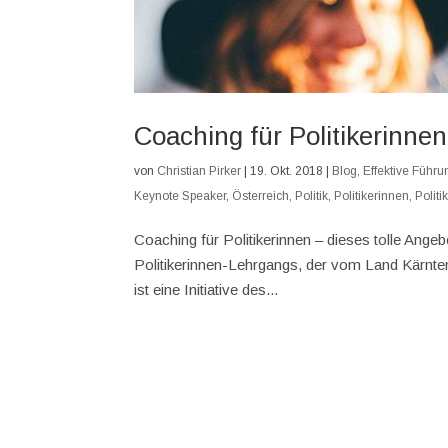
Coaching für Politikerinnen
von
Christian Pirker
|
19. Okt. 2018
|
Blog
,
Effektive Führu
Keynote Speaker
,
Österreich
,
Politik
,
Politikerinnen
,
Polit
Coaching für Politikerinnen – dieses tolle Angeb
Politikerinnen-Lehrgangs, der vom Land Kärnten
ist eine Initiative des...