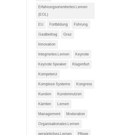
Erfahrungsorientiertes Lernen
(EOL)
EU
Fortbildung
Führung
Gastbeitrag
Graz
Innovation
Integriertes Lernen
Keynote
Keynote Speaker
Klagenfurt
Kompetenz
Komplexe Systeme
Kongress
Kunden
Kundennutzen
Kärnten
Lernen
Management
Moderation
Organisationales Lernen
persönliches Lernen
Pflege