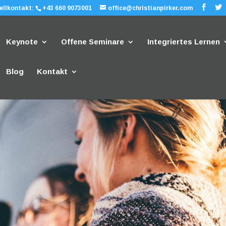
ellkontakt:
+43 660 9073001
office@christianpirker.com
Keynote
Offene Seminare
Integriertes Lernen
Blog
Kontakt