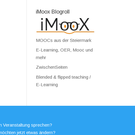
iMoox Blogroll
MOOCs aus der Steiermark
E-Learning, OER, Mooc und
mehr
ZwischenSeiten
Blended & flipped teaching /
E-Learning
en Veranstaltung sprechen?
möchten jetzt etwas ändern?