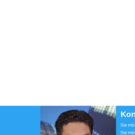
Kon
Sie möc
Sie mö