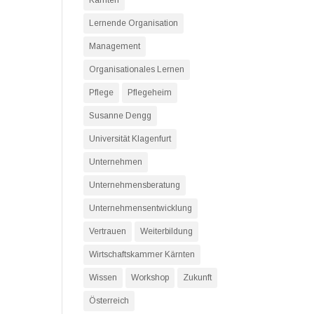
Kärnten
Lernende Organisation
Management
Organisationales Lernen
Pflege
Pflegeheim
Susanne Dengg
Universität Klagenfurt
Unternehmen
Unternehmensberatung
Unternehmensentwicklung
Vertrauen
Weiterbildung
Wirtschaftskammer Kärnten
Wissen
Workshop
Zukunft
Österreich