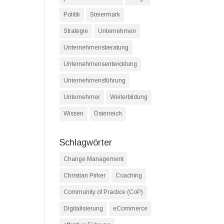
Politik
Steiermark
Strategie
Unternehmen
Unternehmensberatung
Unternehmensentwicklung
Unternehmensführung
Unternehmer
Weiterbildung
Wissen
Österreich
Schlagwörter
Change Management
Christian Pirker
Coaching
Community of Practice (CoP)
Digitalisierung
eCommerce