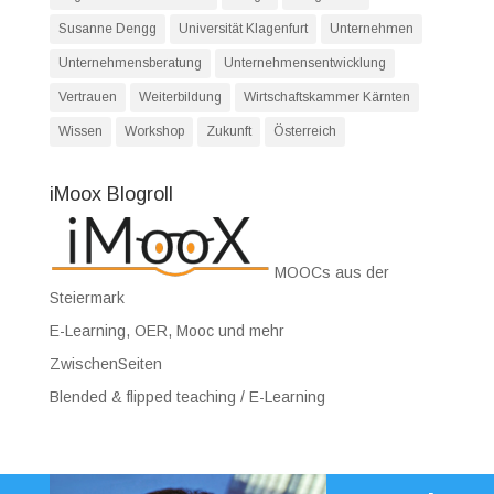
Susanne Dengg
Universität Klagenfurt
Unternehmen
Unternehmensberatung
Unternehmensentwicklung
Vertrauen
Weiterbildung
Wirtschaftskammer Kärnten
Wissen
Workshop
Zukunft
Österreich
iMoox Blogroll
MOOCs aus der
Steiermark
E-Learning, OER, Mooc und mehr
ZwischenSeiten
Blended & flipped teaching / E-Learning