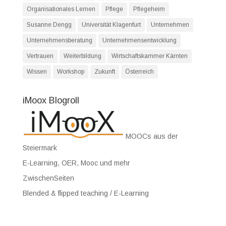
Organisationales Lernen
Pflege
Pflegeheim
Susanne Dengg
Universität Klagenfurt
Unternehmen
Unternehmensberatung
Unternehmensentwicklung
Vertrauen
Weiterbildung
Wirtschaftskammer Kärnten
Wissen
Workshop
Zukunft
Österreich
iMoox Blogroll
MOOCs aus der
Steiermark
E-Learning, OER, Mooc und mehr
ZwischenSeiten
Blended & flipped teaching / E-Learning