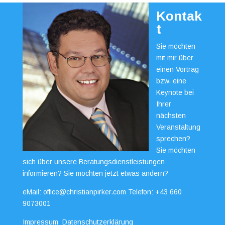
Kontak
t
Sie möchten
mit mir über
einen Vortrag
bzw. eine
Keynote bei
Ihrer
nächsten
Veranstaltung
sprechen?
Sie möchten
sich über unsere Beratungsdienstleistungen
informieren? Sie möchten jetzt etwas ändern?
eMail:
office@christianpirker.com
Telefon:
+43 660
9073001
Impressum
Datenschutzerklärung