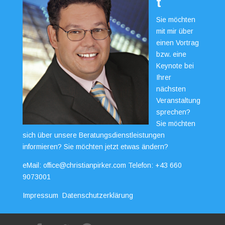
t
Sie möchten
mit mir über
einen Vortrag
bzw. eine
Keynote bei
Ihrer
nächsten
Veranstaltung
sprechen?
Sie möchten
sich über unsere Beratungsdienstleistungen
informieren? Sie möchten jetzt etwas ändern?
eMail:
office@christianpirker.com
Telefon:
+43 660
9073001
Impressum
Datenschutzerklärung