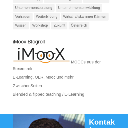
Unternehmensberatung
Unternehmensentwicklung
Vertrauen
Weiterbildung
Wirtschaftskammer Kärnten
Wissen
Workshop
Zukunft
Österreich
iMoox Blogroll
MOOCs aus der
Steiermark
E-Learning, OER, Mooc und mehr
ZwischenSeiten
Blended & flipped teaching / E-Learning
Kontak