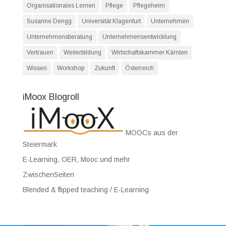
Organisationales Lernen
Pflege
Pflegeheim
Susanne Dengg
Universität Klagenfurt
Unternehmen
Unternehmensberatung
Unternehmensentwicklung
Vertrauen
Weiterbildung
Wirtschaftskammer Kärnten
Wissen
Workshop
Zukunft
Österreich
iMoox Blogroll
MOOCs aus der
Steiermark
E-Learning, OER, Mooc und mehr
ZwischenSeiten
Blended & flipped teaching / E-Learning