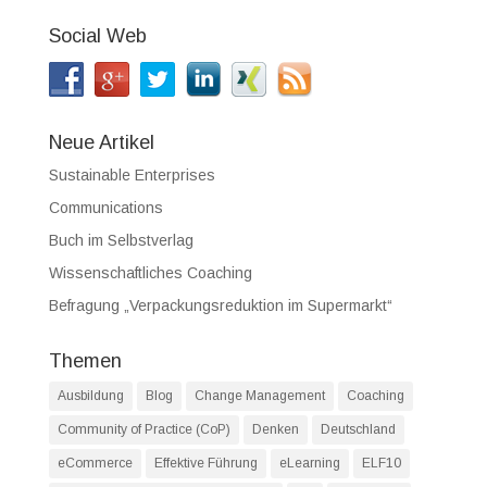
Social Web
Neue Artikel
Sustainable Enterprises
Communications
Buch im Selbstverlag
Wissenschaftliches Coaching
Befragung „Verpackungsreduktion im Supermarkt“
Themen
Ausbildung
Blog
Change Management
Coaching
Community of Practice (CoP)
Denken
Deutschland
eCommerce
Effektive Führung
eLearning
ELF10