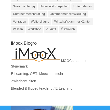
Susanne Dengg
Universität Klagenfurt
Unternehmen
Unternehmensberatung
Unternehmensentwicklung
Vertrauen
Weiterbildung
Wirtschaftskammer Kärnten
Wissen
Workshop
Zukunft
Österreich
iMoox Blogroll
MOOCs aus der
Steiermark
E-Learning, OER, Mooc und mehr
ZwischenSeiten
Blended & flipped teaching / E-Learning