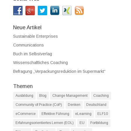
Neue Artikel
Sustainable Enterprises
Communications
Buch im Selbstverlag
Wissenschaftliches Coaching
Befragung „Verpackungsreduktion im Supermarkt“
Themen
Ausbildung
Blog
Change Management
Coaching
Community of Practice (CoP)
Denken
Deutschland
eCommerce
Effektive Führung
eLearning
ELF10
Erfahrungsorientiertes Lernen (EOL)
EU
Fortbildung