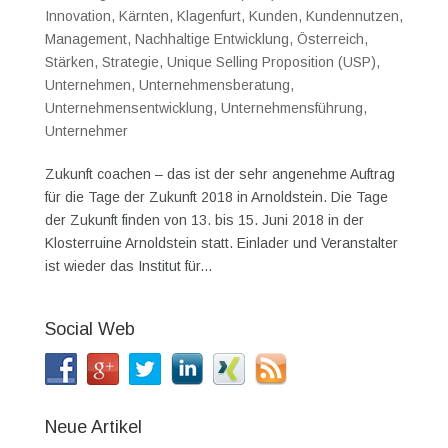
Innovation
,
Kärnten
,
Klagenfurt
,
Kunden
,
Kundennutzen
,
Management
,
Nachhaltige Entwicklung
,
Österreich
,
Stärken
,
Strategie
,
Unique Selling Proposition (USP)
,
Unternehmen
,
Unternehmensberatung
,
Unternehmensentwicklung
,
Unternehmensführung
,
Unternehmer
Zukunft coachen – das ist der sehr angenehme Auftrag
für die Tage der Zukunft 2018 in Arnoldstein. Die Tage
der Zukunft finden von 13. bis 15. Juni 2018 in der
Klosterruine Arnoldstein statt. Einlader und Veranstalter
ist wieder das Institut für...
Social Web
Neue Artikel