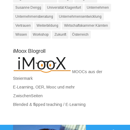
Susanne Dengg
Universität Klagenfurt
Unternehmen
Unternehmensberatung
Unternehmensentwicklung
Vertrauen
Weiterbildung
Wirtschaftskammer Kärnten
Wissen
Workshop
Zukunft
Österreich
iMoox Blogroll
MOOCs aus der
Steiermark
E-Learning, OER, Mooc und mehr
ZwischenSeiten
Blended & flipped teaching / E-Learning