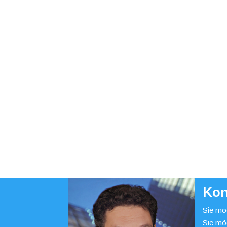
Kon
Sie möc
Sie mö