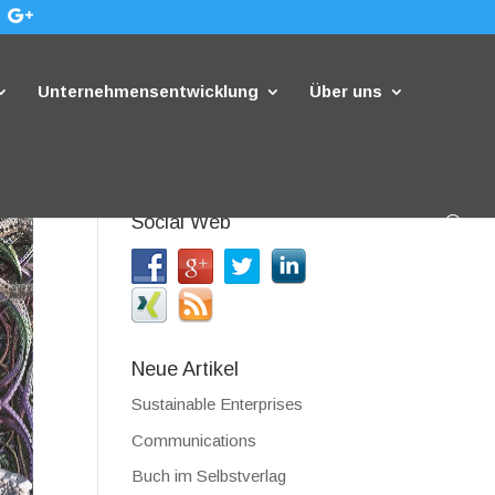
Unternehmensentwicklung
Über uns
Social Web
Neue Artikel
Sustainable Enterprises
Communications
Buch im Selbstverlag