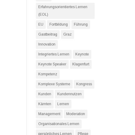
Erfahrungsorientiertes Lernen
(EOL)
EU
Fortbildung
Führung
Gastbeitrag
Graz
Innovation
Integriertes Lernen
Keynote
Keynote Speaker
Klagenfurt
Kompetenz
Komplexe Systeme
Kongress
Kunden
Kundennutzen
Kärnten
Lernen
Management
Moderation
Organisationales Lernen
persönliches Lernen
Pflege