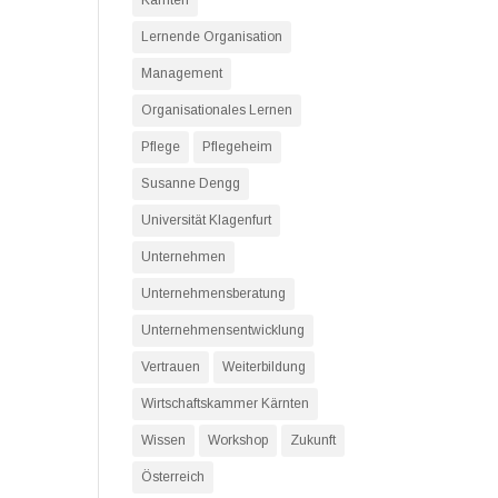
Kärnten
Lernende Organisation
Management
Organisationales Lernen
Pflege
Pflegeheim
Susanne Dengg
Universität Klagenfurt
Unternehmen
Unternehmensberatung
Unternehmensentwicklung
Vertrauen
Weiterbildung
Wirtschaftskammer Kärnten
Wissen
Workshop
Zukunft
Österreich