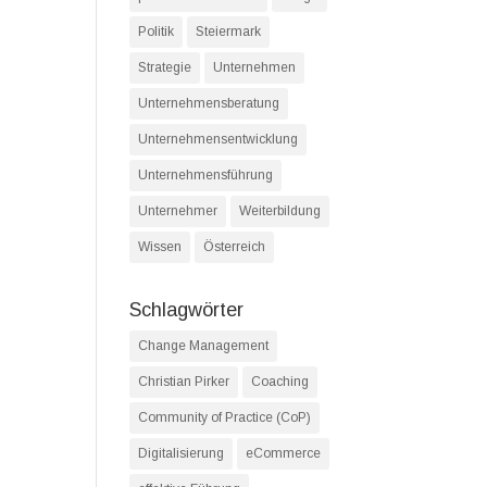
Politik
Steiermark
Strategie
Unternehmen
Unternehmensberatung
Unternehmensentwicklung
Unternehmensführung
Unternehmer
Weiterbildung
Wissen
Österreich
Schlagwörter
Change Management
Christian Pirker
Coaching
Community of Practice (CoP)
Digitalisierung
eCommerce