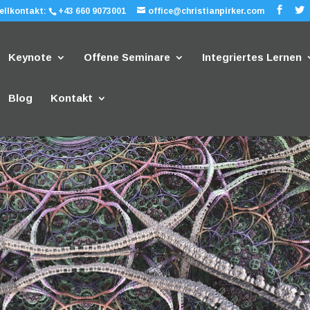
ellkontakt:
+43 660 9073001
office@christianpirker.com
Keynote
Offene Seminare
Integriertes Lernen
Blog
Kontakt