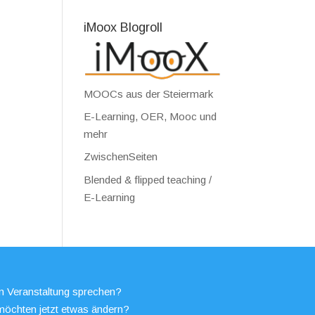
iMoox Blogroll
MOOCs aus der Steiermark
E-Learning, OER, Mooc und
mehr
ZwischenSeiten
Blended & flipped teaching /
E-Learning
en Veranstaltung sprechen?
möchten jetzt etwas ändern?