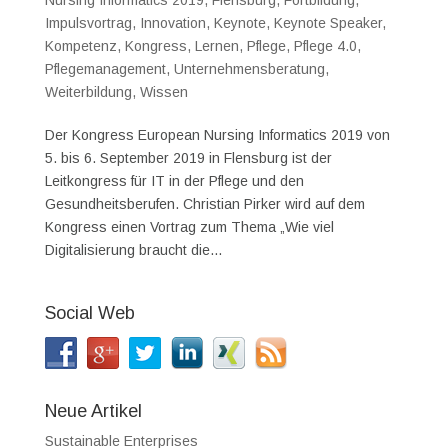
Nursing Informatics 2019
,
Flensburg
,
Fortbildung
,
Impulsvortrag
,
Innovation
,
Keynote
,
Keynote Speaker
,
Kompetenz
,
Kongress
,
Lernen
,
Pflege
,
Pflege 4.0
,
Pflegemanagement
,
Unternehmensberatung
,
Weiterbildung
,
Wissen
Der Kongress European Nursing Informatics 2019 von
5. bis 6. September 2019 in Flensburg ist der
Leitkongress für IT in der Pflege und den
Gesundheitsberufen. Christian Pirker wird auf dem
Kongress einen Vortrag zum Thema „Wie viel
Digitalisierung braucht die...
Social Web
Neue Artikel
Sustainable Enterprises