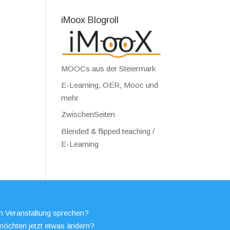
iMoox Blogroll
MOOCs aus der Steiermark
E-Learning, OER, Mooc und
mehr
ZwischenSeiten
Blended & flipped teaching /
E-Learning
en Veranstaltung sprechen?
möchten jetzt etwas ändern?