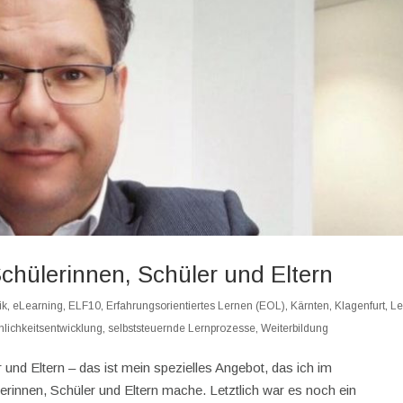
chülerinnen, Schüler und Eltern
ik
,
eLearning
,
ELF10
,
Erfahrungsorientiertes Lernen (EOL)
,
Kärnten
,
Klagenfurt
,
Le
nlichkeitsentwicklung
,
selbststeuernde Lernprozesse
,
Weiterbildung
und Eltern – das ist mein spezielles Angebot, das ich im
innen, Schüler und Eltern mache. Letztlich war es noch ein