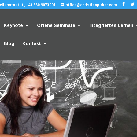
ellkontakt:
+43 660 9073001
office@christianpirker.com
Keynote
Offene Seminare
Integriertes Lernen
Blog
Kontakt