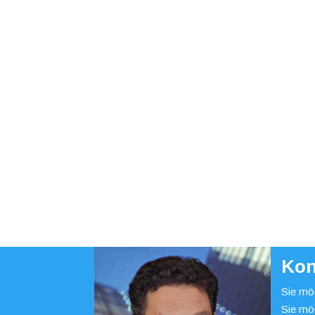
Kon
Sie möc
Sie mö