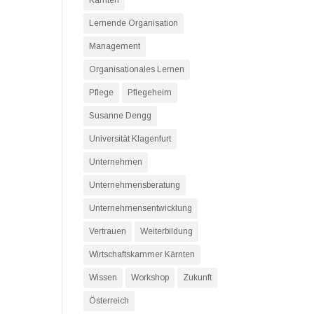
Kärnten
Lernende Organisation
Management
Organisationales Lernen
Pflege
Pflegeheim
Susanne Dengg
Universität Klagenfurt
Unternehmen
Unternehmensberatung
Unternehmensentwicklung
Vertrauen
Weiterbildung
Wirtschaftskammer Kärnten
Wissen
Workshop
Zukunft
Österreich