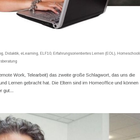
og
,
Didaktik
,
eLearning
,
ELF10
,
Erfahrungsorientiertes Lernen (EOL)
,
Homeschool
sberatung
mote Work, Telearbeit) das zweite große Schlagwort, das uns die
d Lernen gebracht hat. Die Eltern sind im Homeoffice und können
 gut...