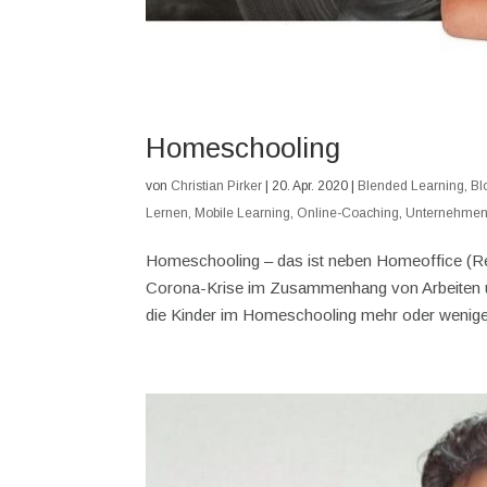
Homeschooling
von
Christian Pirker
|
20. Apr. 2020
|
Blended Learning
,
Bl
Lernen
,
Mobile Learning
,
Online-Coaching
,
Unternehmen
Homeschooling – das ist neben Homeoffice (Re
Corona-Krise im Zusammenhang von Arbeiten un
die Kinder im Homeschooling mehr oder weniger