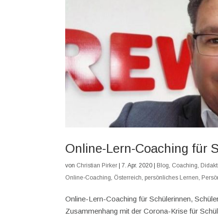
Online-Lern-Coaching für S
von
Christian Pirker
|
7. Apr. 2020
|
Blog
,
Coaching
,
Didakt
Online-Coaching
,
Österreich
,
persönliches Lernen
,
Persö
Online-Lern-Coaching für Schülerinnen, Schüler 
Zusammenhang mit der Corona-Krise für Schüler