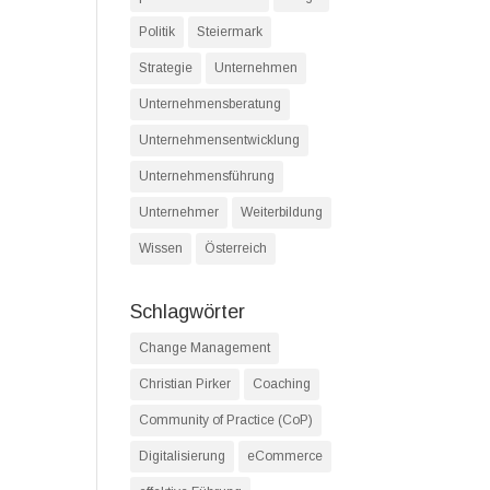
Politik
Steiermark
Strategie
Unternehmen
Unternehmensberatung
Unternehmensentwicklung
Unternehmensführung
Unternehmer
Weiterbildung
Wissen
Österreich
Schlagwörter
Change Management
Christian Pirker
Coaching
Community of Practice (CoP)
Digitalisierung
eCommerce