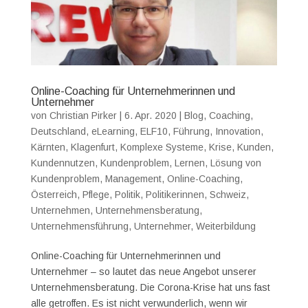
Online-Coaching für Unternehmerinnen und
Unternehmer
von
Christian Pirker
|
6. Apr. 2020
|
Blog
,
Coaching
,
Deutschland
,
eLearning
,
ELF10
,
Führung
,
Innovation
,
Kärnten
,
Klagenfurt
,
Komplexe Systeme
,
Krise
,
Kunden
,
Kundennutzen
,
Kundenproblem
,
Lernen
,
Lösung von
Kundenproblem
,
Management
,
Online-Coaching
,
Österreich
,
Pflege
,
Politik
,
Politikerinnen
,
Schweiz
,
Unternehmen
,
Unternehmensberatung
,
Unternehmensführung
,
Unternehmer
,
Weiterbildung
Online-Coaching für Unternehmerinnen und
Unternehmer – so lautet das neue Angebot unserer
Unternehmensberatung. Die Corona-Krise hat uns fast
alle getroffen. Es ist nicht verwunderlich, wenn wir