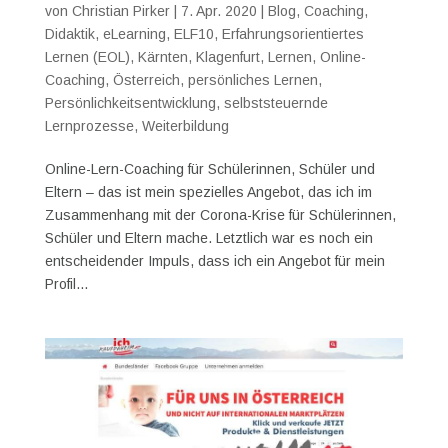
von
Christian Pirker
|
7. Apr. 2020
|
Blog
,
Coaching
,
Didaktik
,
eLearning
,
ELF10
,
Erfahrungsorientiertes
Lernen (EOL)
,
Kärnten
,
Klagenfurt
,
Lernen
,
Online-
Coaching
,
Österreich
,
persönliches Lernen
,
Persönlichkeitsentwicklung
,
selbststeuernde
Lernprozesse
,
Weiterbildung
Online-Lern-Coaching für Schülerinnen, Schüler und
Eltern – das ist mein spezielles Angebot, das ich im
Zusammenhang mit der Corona-Krise für Schülerinnen,
Schüler und Eltern mache. Letztlich war es noch ein
entscheidender Impuls, dass ich ein Angebot für mein
Profil...