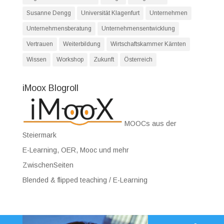
Susanne Dengg
Universität Klagenfurt
Unternehmen
Unternehmensberatung
Unternehmensentwicklung
Vertrauen
Weiterbildung
Wirtschaftskammer Kärnten
Wissen
Workshop
Zukunft
Österreich
iMoox Blogroll
MOOCs aus der
Steiermark
E-Learning, OER, Mooc und mehr
ZwischenSeiten
Blended & flipped teaching / E-Learning