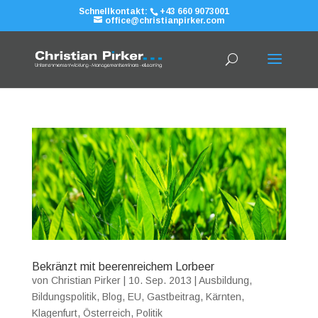
Schnellkontakt:
+43 660 9073001
office@christianpirker.com
Bekränzt mit beerenreichem Lorbeer
von
Christian Pirker
|
10. Sep. 2013
|
Ausbildung
,
Bildungspolitik
,
Blog
,
EU
,
Gastbeitrag
,
Kärnten
,
Klagenfurt
,
Österreich
,
Politik