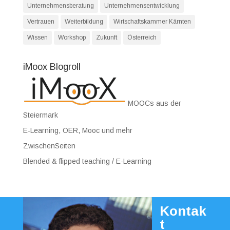
Unternehmensberatung
Unternehmensentwicklung
Vertrauen
Weiterbildung
Wirtschaftskammer Kärnten
Wissen
Workshop
Zukunft
Österreich
iMoox Blogroll
MOOCs aus der
Steiermark
E-Learning, OER, Mooc und mehr
ZwischenSeiten
Blended & flipped teaching / E-Learning
Kontak
t