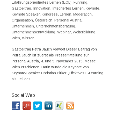
Erfahrungsorientiertes Lernen (EOL)
,
Führung
,
Gastbeitrag
,
Innovation
,
Integriertes Lernen
,
Keynote
,
Keynote Speaker
,
Kongress
,
Lernen
,
Moderation
,
Organisation
,
Österreich
,
Personal Austria
,
Unternehmen
,
Unternehmensberatung
,
Unternehmensentwicklung
,
Webinar
,
Weiterbildung
,
Wien
,
Wissen
Gastbeitrag Petra Jauch Vorwort Dieser Beitrag von
Petra Jauch ist zuerst als Pressemitteilung zur
Personal Austria, 4. und 5. November 2015, Messe
Wien erschienen. Darin wurde die Keynote von
Keynote-Speaker Christian Pirker „Effektives E-Learning
als Teil des...
Social Web