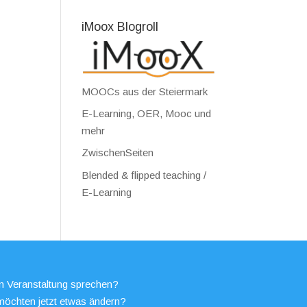
iMoox Blogroll
MOOCs aus der Steiermark
E-Learning, OER, Mooc und
mehr
ZwischenSeiten
Blended & flipped teaching /
E-Learning
en Veranstaltung sprechen?
möchten jetzt etwas ändern?