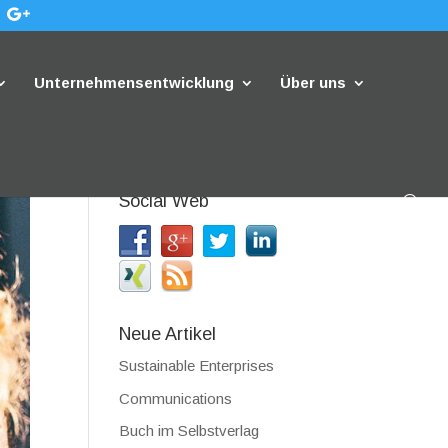
Unternehmensentwicklung
Über uns
Social Web
Neue Artikel
Sustainable Enterprises
Communications
Buch im Selbstverlag