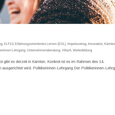
ng
,
ELF10
,
Erfahrungsorientiertes Lernen (EOL)
,
Impulsvortrag
,
Innovation
,
Kärnte
ikerinnen-Lehrgang
,
Unternehmensberatung
,
Villach
,
Weiterbildung
ot gibt es derzeit in Kärnten. Konkret ist es im Rahmen des 14.
 ausgerichtet wird. Politikerinnen-Lehrgang Der Politikerinnen-Lehr