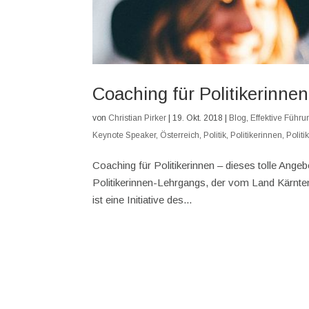
Coaching für Politikerinnen
von
Christian Pirker
|
19. Okt. 2018
|
Blog
,
Effektive Führu
Keynote Speaker
,
Österreich
,
Politik
,
Politikerinnen
,
Polit
Coaching für Politikerinnen – dieses tolle Angeb
Politikerinnen-Lehrgangs, der vom Land Kärnten
ist eine Initiative des...