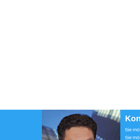
Kon
Sie möc
Sie mö