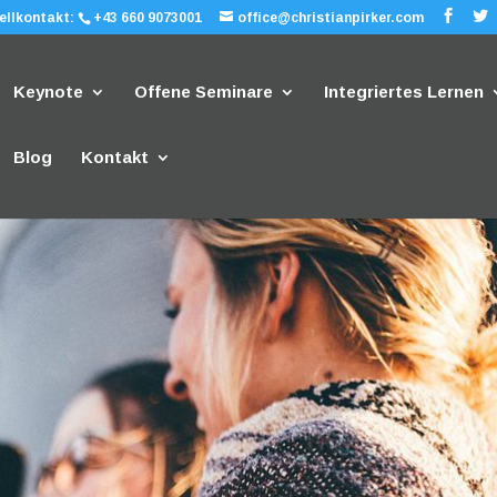
ellkontakt:
+43 660 9073001
office@christianpirker.com
Keynote
Offene Seminare
Integriertes Lernen
Blog
Kontakt