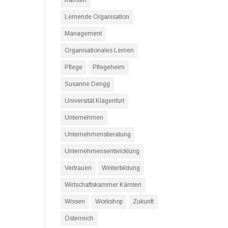
Kärnten
Lernende Organisation
Management
Organisationales Lernen
Pflege
Pflegeheim
Susanne Dengg
Universität Klagenfurt
Unternehmen
Unternehmensberatung
Unternehmensentwicklung
Vertrauen
Weiterbildung
Wirtschaftskammer Kärnten
Wissen
Workshop
Zukunft
Österreich