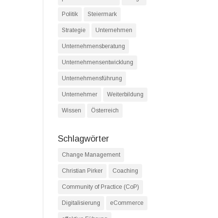
Politik
Steiermark
Strategie
Unternehmen
Unternehmensberatung
Unternehmensentwicklung
Unternehmensführung
Unternehmer
Weiterbildung
Wissen
Österreich
Schlagwörter
Change Management
Christian Pirker
Coaching
Community of Practice (CoP)
Digitalisierung
eCommerce