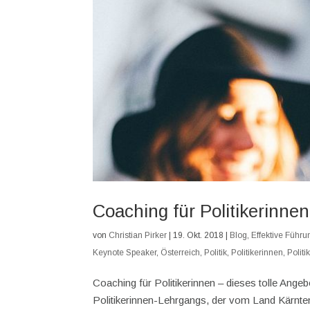
Coaching für Politikerinnen
von
Christian Pirker
|
19. Okt. 2018
|
Blog
,
Effektive Führu
Keynote Speaker
,
Österreich
,
Politik
,
Politikerinnen
,
Polit
Coaching für Politikerinnen – dieses tolle Angeb
Politikerinnen-Lehrgangs, der vom Land Kärnten