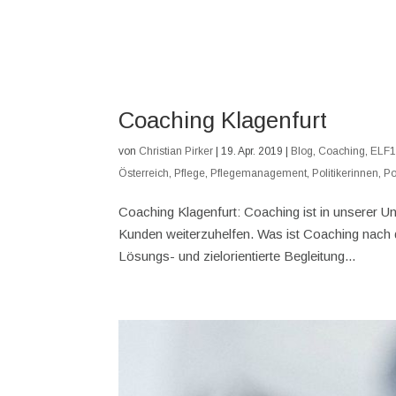
Coaching Klagenfurt
von
Christian Pirker
|
19. Apr. 2019
|
Blog
,
Coaching
,
ELF
Österreich
,
Pflege
,
Pflegemanagement
,
Politikerinnen
,
Po
Coaching Klagenfurt: Coaching ist in unserer U
Kunden weiterzuhelfen. Was ist Coaching nach d
Lösungs- und zielorientierte Begleitung...