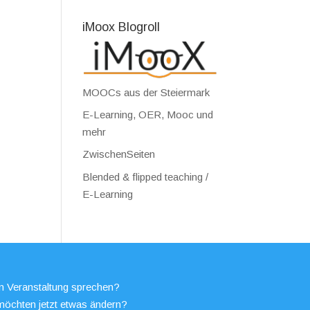
iMoox Blogroll
MOOCs aus der Steiermark
E-Learning, OER, Mooc und
mehr
ZwischenSeiten
Blended & flipped teaching /
E-Learning
en Veranstaltung sprechen?
möchten jetzt etwas ändern?