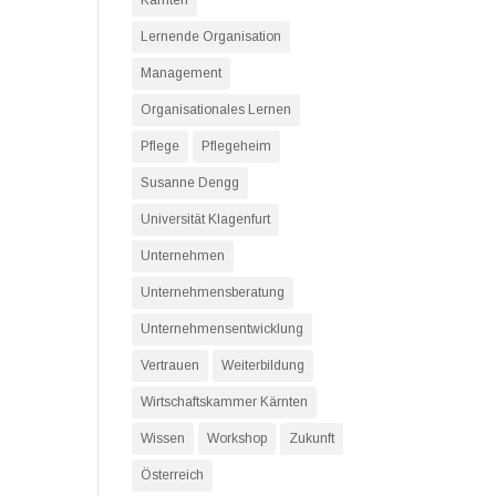
Kärnten
Lernende Organisation
Management
Organisationales Lernen
Pflege
Pflegeheim
Susanne Dengg
Universität Klagenfurt
Unternehmen
Unternehmensberatung
Unternehmensentwicklung
Vertrauen
Weiterbildung
Wirtschaftskammer Kärnten
Wissen
Workshop
Zukunft
Österreich