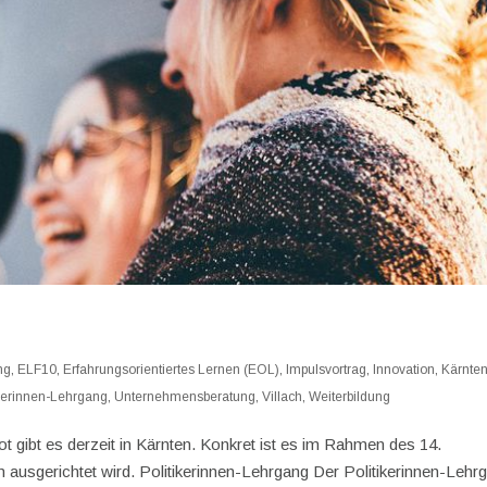
ng
,
ELF10
,
Erfahrungsorientiertes Lernen (EOL)
,
Impulsvortrag
,
Innovation
,
Kärnte
ikerinnen-Lehrgang
,
Unternehmensberatung
,
Villach
,
Weiterbildung
ot gibt es derzeit in Kärnten. Konkret ist es im Rahmen des 14.
 ausgerichtet wird. Politikerinnen-Lehrgang Der Politikerinnen-Lehr