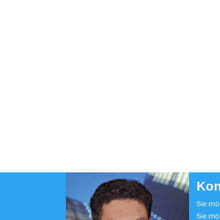
Kon
Sie möc
Sie mö