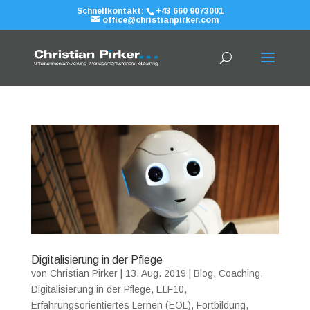
Schnellkontakt:
+43 660 9073001
office@christianpirker.com
Digitalisierung in der Pflege
von
Christian Pirker
|
13. Aug. 2019
|
Blog
,
Coaching
,
Digitalisierung in der Pflege
,
ELF10
,
Erfahrungsorientiertes Lernen (EOL)
,
Fortbildung
,