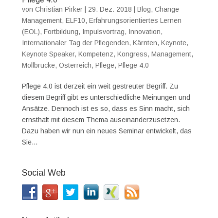
von
Christian Pirker
|
29. Dez. 2018
|
Blog
,
Change
Management
,
ELF10
,
Erfahrungsorientiertes Lernen
(EOL)
,
Fortbildung
,
Impulsvortrag
,
Innovation
,
Internationaler Tag der Pflegenden
,
Kärnten
,
Keynote
,
Keynote Speaker
,
Kompetenz
,
Kongress
,
Management
,
Möllbrücke
,
Österreich
,
Pflege
,
Pflege 4.0
Pflege 4.0 ist derzeit ein weit gestreuter Begriff. Zu
diesem Begriff gibt es unterschiedliche Meinungen und
Ansätze. Dennoch ist es so, dass es Sinn macht, sich
ernsthaft mit diesem Thema auseinanderzusetzen.
Dazu haben wir nun ein neues Seminar entwickelt, das
Sie...
Social Web