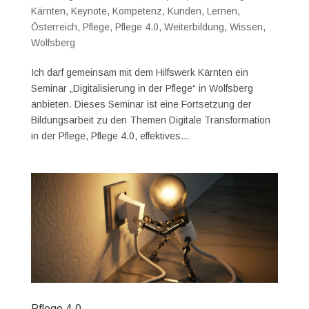
Kärnten
,
Keynote
,
Kompetenz
,
Kunden
,
Lernen
,
Österreich
,
Pflege
,
Pflege 4.0
,
Weiterbildung
,
Wissen
,
Wolfsberg
Ich darf gemeinsam mit dem Hilfswerk Kärnten ein
Seminar „Digitalisierung in der Pflege“ in Wolfsberg
anbieten. Dieses Seminar ist eine Fortsetzung der
Bildungsarbeit zu den Themen Digitale Transformation
in der Pflege, Pflege 4.0, effektives...
Pflege 4.0