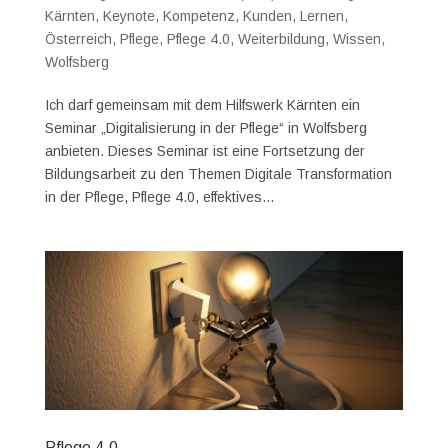
Kärnten
,
Keynote
,
Kompetenz
,
Kunden
,
Lernen
,
Österreich
,
Pflege
,
Pflege 4.0
,
Weiterbildung
,
Wissen
,
Wolfsberg
Ich darf gemeinsam mit dem Hilfswerk Kärnten ein
Seminar „Digitalisierung in der Pflege“ in Wolfsberg
anbieten. Dieses Seminar ist eine Fortsetzung der
Bildungsarbeit zu den Themen Digitale Transformation
in der Pflege, Pflege 4.0, effektives...
Pflege 4.0