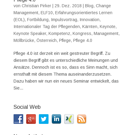
von
Christian Pirker
|
29. Dez. 2018
|
Blog
,
Change
Management
,
ELF10
,
Erfahrungsorientiertes Lernen
(EOL)
,
Fortbildung
,
Impulsvortrag
,
Innovation
,
Internationaler Tag der Pflegenden
,
Kärnten
,
Keynote
,
Keynote Speaker
,
Kompetenz
,
Kongress
,
Management
,
Möllbrücke
,
Österreich
,
Pflege
,
Pflege 4.0
Pflege 4.0 ist derzeit ein weit gestreuter Begriff. Zu
diesem Begriff gibt es unterschiedliche Meinungen und
Ansätze. Dennoch ist es so, dass es Sinn macht, sich
ernsthaft mit diesem Thema auseinanderzusetzen.
Dazu haben wir nun ein neues Seminar entwickelt, das
Sie...
Social Web