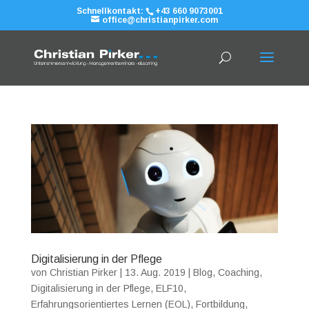
Schnellkontakt:
+43 660 9073001
office@christianpirker.com
Digitalisierung in der Pflege
von
Christian Pirker
|
13. Aug. 2019
|
Blog
,
Coaching
,
Digitalisierung in der Pflege
,
ELF10
,
Erfahrungsorientiertes Lernen (EOL)
,
Fortbildung
,