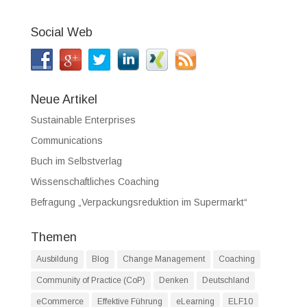
Social Web
Neue Artikel
Sustainable Enterprises
Communications
Buch im Selbstverlag
Wissenschaftliches Coaching
Befragung „Verpackungsreduktion im Supermarkt“
Themen
Ausbildung
Blog
Change Management
Coaching
Community of Practice (CoP)
Denken
Deutschland
eCommerce
Effektive Führung
eLearning
ELF10