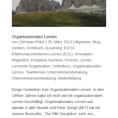
Organisationales Lernen
von
Christian Pirker
|
25. März 2013
|
Allgemein
,
Blog
,
Denken
,
Drehbuch
,
eLearning
,
ELF10
,
Erfahrungsorientiertes Lernen (EOL)
,
Innovation
,
Klagenfurt
,
Komplexe Systeme
,
Können
,
Lernen
,
Lernende Organisation
,
Onlinekurs
,
Organisationales
Lernen
,
Teamlernen
,
Unternehmensberatung
,
Unternehmensentwicklung
,
Weiterbildung
Einige Gedanken zum Organisationalen Lernen: In den
1990er Jahren habe ich mich viel mit organisationalem
Lernen beschäftigt. Organisationales Lernen war
damals in aller Munde und Peter Senge (MIT) hat mit
seinem Bestseller „The Fifth Discipline“ sehr zur...