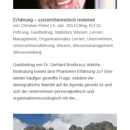
Erfahrung – systemtheoretisch revisited
von
Christian Pirker
|
9. Jan. 2014
|
Blog
,
ELF10
,
Führung
,
Gastbeitrag
,
Implizites Wissen
,
Lernen
,
Management
,
Organisationales Lernen
,
Unternehmen
,
Unternehmensführung
,
Wissen
,
Wissensmanagement
,
Wissensteilung
Gastbeitrag von Dr. Gerhard Breitkreuz Welche
Bedeutung kommt dem Phänomen Erfahrung zu? Eine
wieder häufiger gestellte Frage, seitdem der
demografische Wandel auf die Agenda gerückt ist und
sich die Unternehmen personalpolitisch und
organisationssoziologisch mit der...