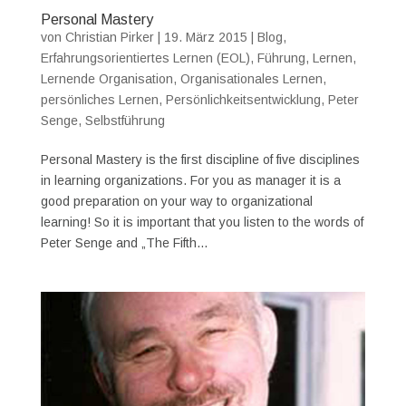
Personal Mastery
von
Christian Pirker
|
19. März 2015
|
Blog
,
Erfahrungsorientiertes Lernen (EOL)
,
Führung
,
Lernen
,
Lernende Organisation
,
Organisationales Lernen
,
persönliches Lernen
,
Persönlichkeitsentwicklung
,
Peter
Senge
,
Selbstführung
Personal Mastery is the first discipline of five disciplines
in learning organizations. For you as manager it is a
good preparation on your way to organizational
learning! So it is important that you listen to the words of
Peter Senge and „The Fifth...