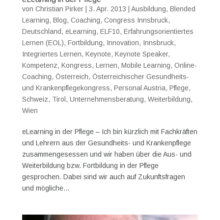
von
Christian Pirker
|
3. Apr. 2013
|
Ausbildung
,
Blended
Learning
,
Blog
,
Coaching
,
Congress Innsbruck
,
Deutschland
,
eLearning
,
ELF10
,
Erfahrungsorientiertes
Lernen (EOL)
,
Fortbildung
,
Innovation
,
Innsbruck
,
Integriertes Lernen
,
Keynote
,
Keynote Speaker
,
Kompetenz
,
Kongress
,
Lernen
,
Mobile Learning
,
Online-
Coaching
,
Österreich
,
Österreichischer Gesundheits-
und Krankenpflegekongress
,
Personal Austria
,
Pflege
,
Schweiz
,
Tirol
,
Unternehmensberatung
,
Weiterbildung
,
Wien
eLearning in der Pflege – Ich bin kürzlich mit Fachkräften
und Lehrern aus der Gesundheits- und Krankenpflege
zusammengesessen und wir haben über die Aus- und
Weiterbildung bzw. Fortbildung in der Pflege
gesprochen. Dabei sind wir auch auf Zukunftsfragen
und mögliche...