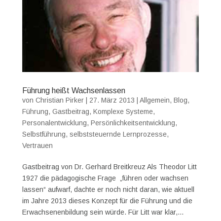
Führung heißt Wachsenlassen
von
Christian Pirker
|
27. März 2013
|
Allgemein
,
Blog
,
Führung
,
Gastbeitrag
,
Komplexe Systeme
,
Personalentwicklung
,
Persönlichkeitsentwicklung
,
Selbstführung
,
selbststeuernde Lernprozesse
,
Vertrauen
Gastbeitrag von Dr. Gerhard Breitkreuz Als Theodor Litt
1927 die pädagogische Frage „führen oder wachsen
lassen“ aufwarf, dachte er noch nicht daran, wie aktuell
im Jahre 2013 dieses Konzept für die Führung und die
Erwachsenenbildung sein würde. Für Litt war klar,...