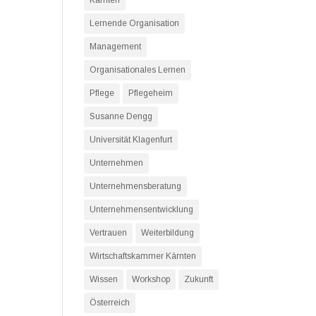
Kärnten
Lernende Organisation
Management
Organisationales Lernen
Pflege
Pflegeheim
Susanne Dengg
Universität Klagenfurt
Unternehmen
Unternehmensberatung
Unternehmensentwicklung
Vertrauen
Weiterbildung
Wirtschaftskammer Kärnten
Wissen
Workshop
Zukunft
Österreich