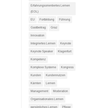
Erfahrungsorientiertes Lernen
(EOL)
EU
Fortbildung
Führung
Gastbeitrag
Graz
Innovation
Integriertes Lernen
Keynote
Keynote Speaker
Klagenfurt
Kompetenz
Komplexe Systeme
Kongress
Kunden
Kundennutzen
Kärnten
Lernen
Management
Moderation
Organisationales Lernen
persönliches Lernen
Pflege