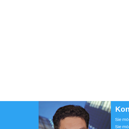
Kon
Sie möc
Sie mö