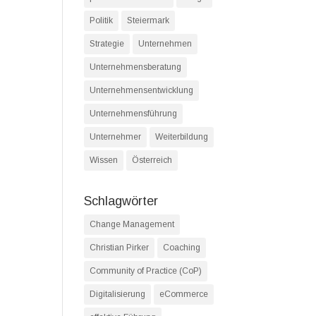
Politik
Steiermark
Strategie
Unternehmen
Unternehmensberatung
Unternehmensentwicklung
Unternehmensführung
Unternehmer
Weiterbildung
Wissen
Österreich
Schlagwörter
Change Management
Christian Pirker
Coaching
Community of Practice (CoP)
Digitalisierung
eCommerce