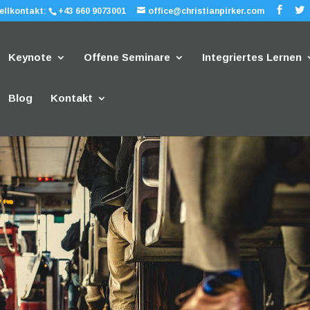
ellkontakt:
+43 660 9073001
office@christianpirker.com
Keynote
Offene Seminare
Integriertes Lernen
Blog
Kontakt