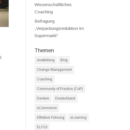
Wissenschaftliches
Coaching
Befragung
„Verpackungsreduktion im
Supermarkt“
Themen
g
Ausbildung
Blog
Change Management
Coaching
Community of Practice (CoP)
Denken
Deutschland
eCommerce
Effektive Führung
eLearning
ELF10