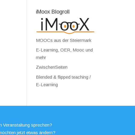
iMoox Blogroll
MOOCs aus der Steiermark
E-Learning, OER, Mooc und
mehr
ZwischenSeiten
Blended & flipped teaching /
E-Learning
en Veranstaltung sprechen?
möchten jetzt etwas ändern?