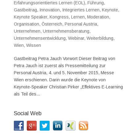
Erfahrungsorientiertes Lernen (EOL)
,
Führung
,
Gastbeitrag
,
Innovation
,
Integriertes Lernen
,
Keynote
,
Keynote Speaker
,
Kongress
,
Lernen
,
Moderation
,
Organisation
,
Österreich
,
Personal Austria
,
Unternehmen
,
Unternehmensberatung
,
Unternehmensentwicklung
,
Webinar
,
Weiterbildung
,
Wien
,
Wissen
Gastbeitrag Petra Jauch Vorwort Dieser Beitrag von
Petra Jauch ist zuerst als Pressemitteilung zur
Personal Austria, 4. und 5. November 2015, Messe
Wien erschienen. Darin wurde die Keynote von
Keynote-Speaker Christian Pirker „Effektives E-Learning
als Teil des...
Social Web