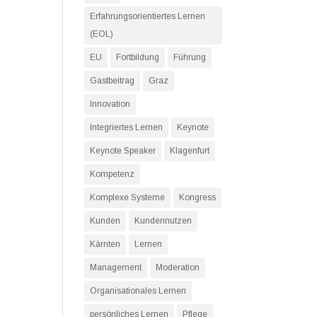
Erfahrungsorientiertes Lernen
(EOL)
EU
Fortbildung
Führung
Gastbeitrag
Graz
Innovation
Integriertes Lernen
Keynote
Keynote Speaker
Klagenfurt
Kompetenz
Komplexe Systeme
Kongress
Kunden
Kundennutzen
Kärnten
Lernen
Management
Moderation
Organisationales Lernen
persönliches Lernen
Pflege