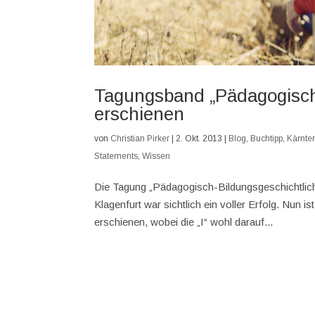
Tagungsband „Pädagogisch-
erschienen
von
Christian Pirker
|
2. Okt. 2013
|
Blog
,
Buchtipp
,
Kärnte
Statements
,
Wissen
Die Tagung „Pädagogisch-Bildungsgeschichtli
Klagenfurt war sichtlich ein voller Erfolg. Nun
erschienen, wobei die „I“ wohl darauf...