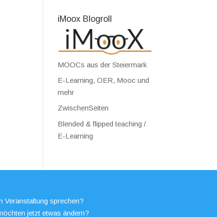
iMoox Blogroll
MOOCs aus der Steiermark
E-Learning, OER, Mooc und
mehr
ZwischenSeiten
Blended & flipped teaching /
E-Learning
en Veranstaltung sprechen?
möchten jetzt etwas ändern?