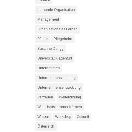
Kärnten
Lernende Organisation
Management
Organisationales Lernen
Pflege
Pflegeheim
Susanne Dengg
Universität Klagenfurt
Unternehmen
Unternehmensberatung
Unternehmensentwicklung
Vertrauen
Weiterbildung
Wirtschaftskammer Kärnten
Wissen
Workshop
Zukunft
Österreich