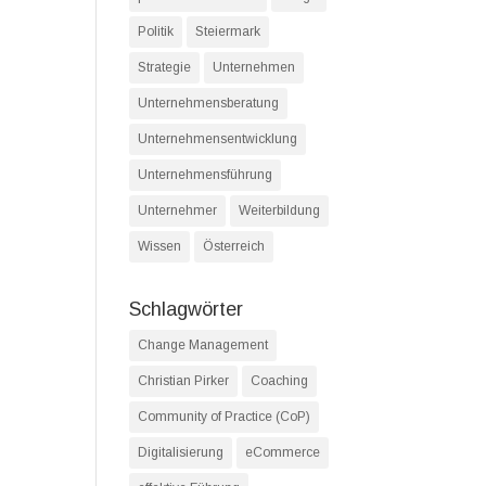
Politik
Steiermark
Strategie
Unternehmen
Unternehmensberatung
Unternehmensentwicklung
Unternehmensführung
Unternehmer
Weiterbildung
Wissen
Österreich
Schlagwörter
Change Management
Christian Pirker
Coaching
Community of Practice (CoP)
Digitalisierung
eCommerce