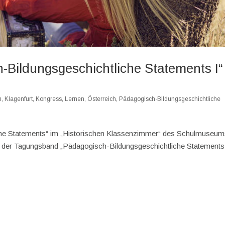
Bildungsgeschichtliche Statements I“
n
,
Klagenfurt
,
Kongress
,
Lernen
,
Österreich
,
Pädagogisch-Bildungsgeschichtliche
che Statements“ im „Historischen Klassenzimmer“ des Schulmuseu
 ist der Tagungsband „Pädagogisch-Bildungsgeschichtliche Statements