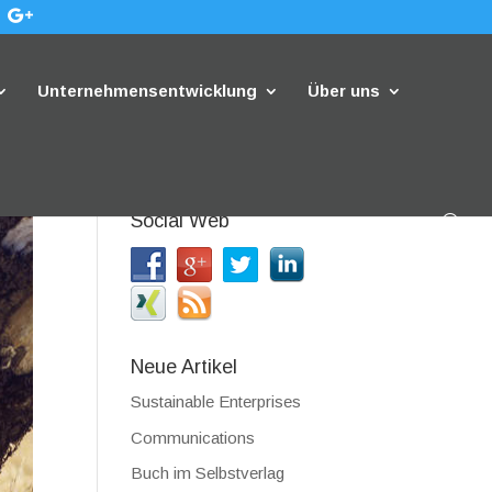
Unternehmensentwicklung
Über uns
Social Web
Neue Artikel
Sustainable Enterprises
Communications
Buch im Selbstverlag