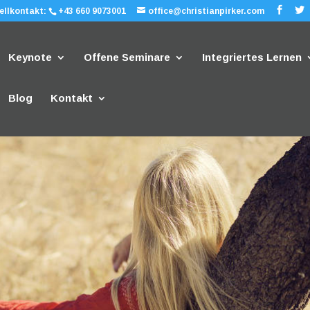
ellkontakt:
+43 660 9073001
office@christianpirker.com
Keynote
Offene Seminare
Integriertes Lernen
Blog
Kontakt