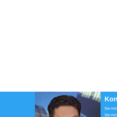
Kon
Sie möc
Sie mö