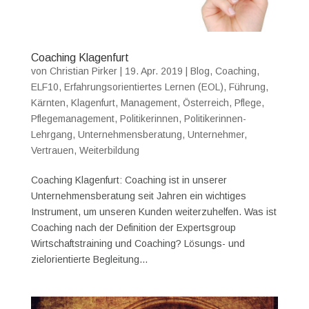
Coaching Klagenfurt
von
Christian Pirker
|
19. Apr. 2019
|
Blog
,
Coaching
,
ELF10
,
Erfahrungsorientiertes Lernen (EOL)
,
Führung
,
Kärnten
,
Klagenfurt
,
Management
,
Österreich
,
Pflege
,
Pflegemanagement
,
Politikerinnen
,
Politikerinnen-
Lehrgang
,
Unternehmensberatung
,
Unternehmer
,
Vertrauen
,
Weiterbildung
Coaching Klagenfurt: Coaching ist in unserer
Unternehmensberatung seit Jahren ein wichtiges
Instrument, um unseren Kunden weiterzuhelfen. Was ist
Coaching nach der Definition der Expertsgroup
Wirtschaftstraining und Coaching? Lösungs- und
zielorientierte Begleitung...