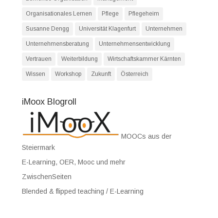
Organisationales Lernen
Pflege
Pflegeheim
Susanne Dengg
Universität Klagenfurt
Unternehmen
Unternehmensberatung
Unternehmensentwicklung
Vertrauen
Weiterbildung
Wirtschaftskammer Kärnten
Wissen
Workshop
Zukunft
Österreich
iMoox Blogroll
MOOCs aus der
Steiermark
E-Learning, OER, Mooc und mehr
ZwischenSeiten
Blended & flipped teaching / E-Learning