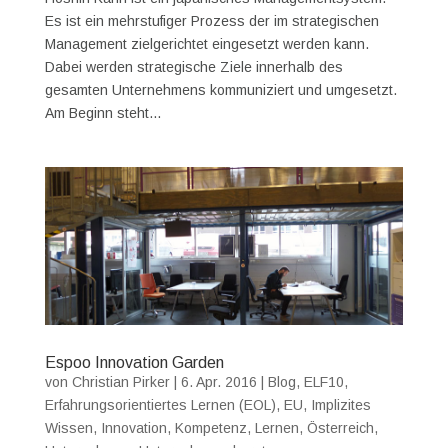
Es ist ein mehrstufiger Prozess der im strategischen
Management zielgerichtet eingesetzt werden kann.
Dabei werden strategische Ziele innerhalb des
gesamten Unternehmens kommuniziert und umgesetzt.
Am Beginn steht...
Espoo Innovation Garden
von
Christian Pirker
|
6. Apr. 2016
|
Blog
,
ELF10
,
Erfahrungsorientiertes Lernen (EOL)
,
EU
,
Implizites
Wissen
,
Innovation
,
Kompetenz
,
Lernen
,
Österreich
,