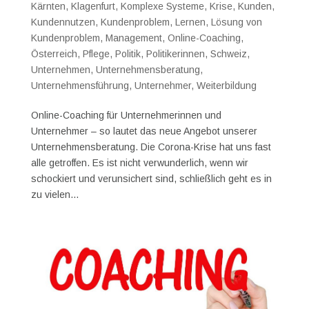
Kärnten
,
Klagenfurt
,
Komplexe Systeme
,
Krise
,
Kunden
,
Kundennutzen
,
Kundenproblem
,
Lernen
,
Lösung von
Kundenproblem
,
Management
,
Online-Coaching
,
Österreich
,
Pflege
,
Politik
,
Politikerinnen
,
Schweiz
,
Unternehmen
,
Unternehmensberatung
,
Unternehmensführung
,
Unternehmer
,
Weiterbildung
Online-Coaching für Unternehmerinnen und
Unternehmer – so lautet das neue Angebot unserer
Unternehmensberatung. Die Corona-Krise hat uns fast
alle getroffen. Es ist nicht verwunderlich, wenn wir
schockiert und verunsichert sind, schließlich geht es in
zu vielen...