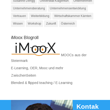
Susanne Dengg
Universität Klagenfurt
Unternehmen
Unternehmensberatung
Unternehmensentwicklung
Vertrauen
Weiterbildung
Wirtschaftskammer Kärnten
Wissen
Workshop
Zukunft
Österreich
iMoox Blogroll
MOOCs aus der
Steiermark
E-Learning, OER, Mooc und mehr
ZwischenSeiten
Blended & flipped teaching / E-Learning
Kontak