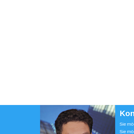
Kon
Sie möc
Sie mö