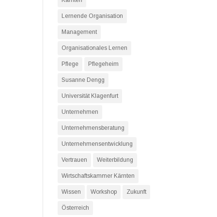
Kärnten
Lernende Organisation
Management
Organisationales Lernen
Pflege
Pflegeheim
Susanne Dengg
Universität Klagenfurt
Unternehmen
Unternehmensberatung
Unternehmensentwicklung
Vertrauen
Weiterbildung
Wirtschaftskammer Kärnten
Wissen
Workshop
Zukunft
Österreich