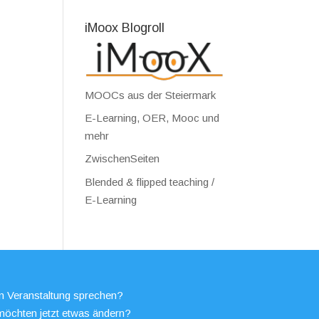
iMoox Blogroll
MOOCs aus der Steiermark
E-Learning, OER, Mooc und
mehr
ZwischenSeiten
Blended & flipped teaching /
E-Learning
en Veranstaltung sprechen?
möchten jetzt etwas ändern?