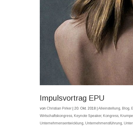
Impulsvortrag EPU
von
Christian Pirker
|
20. Okt. 2018
|
Alleinstellung
,
Blog
,
Wirtschaftskongress
,
Keynote Speaker
,
Kongress
,
Krumpe
Unternehmensentwicklung
,
Unternehmensführung
,
Unte