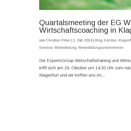
Quartalsmeeting der EG Wi
Wirtschaftscoaching in Kla
von
Christian Pirker
|
1. Okt. 2014
|
Blog
,
Kärnten
,
Klagenf
Seminar
,
Weiterbildung
,
Weiterbildungsunternehmen
Die ExpertsGroup Wirtschaftstraining und Wirt
trifft sich am 16. Oktober um 14.30 Uhr zum näc
Klagenfurt und wir treffen uns im...