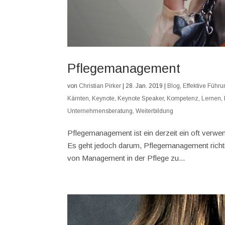
Pflegemanagement
von
Christian Pirker
|
28. Jan. 2019
|
Blog
,
Effektive Führ
Kärnten
,
Keynote
,
Keynote Speaker
,
Kompetenz
,
Lernen
,
Unternehmensberatung
,
Weiterbildung
Pflegemanagement ist ein derzeit ein oft verwen
Es geht jedoch darum, Pflegemanagement richt
von Management in der Pflege zu...