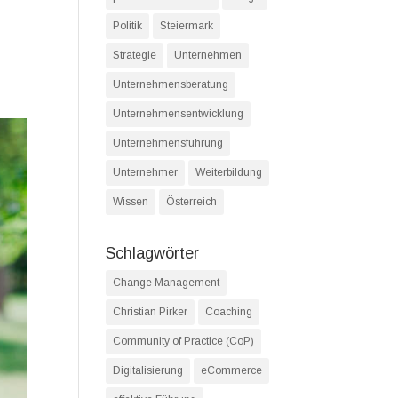
Politik
Steiermark
Strategie
Unternehmen
Unternehmensberatung
Unternehmensentwicklung
Unternehmensführung
Unternehmer
Weiterbildung
Wissen
Österreich
Schlagwörter
Change Management
Christian Pirker
Coaching
Community of Practice (CoP)
Digitalisierung
eCommerce