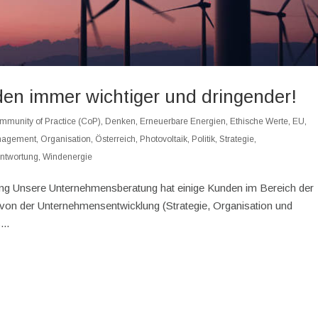
en immer wichtiger und dringender!
mmunity of Practice (CoP)
,
Denken
,
Erneuerbare Energien
,
Ethische Werte
,
EU
,
nagement
,
Organisation
,
Österreich
,
Photovoltaik
,
Politik
,
Strategie
,
ntwortung
,
Windenergie
ng Unsere Unternehmensberatung hat einige Kunden im Bereich der
von der Unternehmensentwicklung (Strategie, Organisation und
..