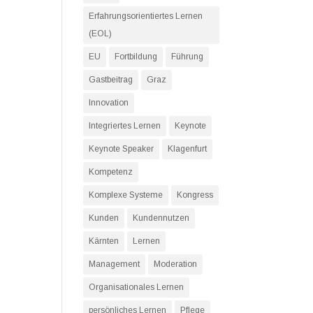
Erfahrungsorientiertes Lernen
(EOL)
EU
Fortbildung
Führung
Gastbeitrag
Graz
Innovation
Integriertes Lernen
Keynote
Keynote Speaker
Klagenfurt
Kompetenz
Komplexe Systeme
Kongress
Kunden
Kundennutzen
Kärnten
Lernen
Management
Moderation
Organisationales Lernen
persönliches Lernen
Pflege