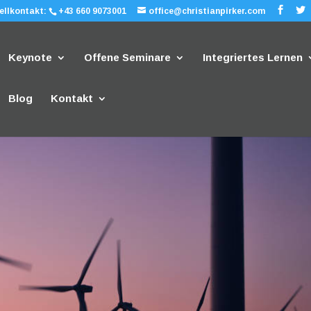
ellkontakt:
+43 660 9073001
office@christianpirker.com
Keynote
Offene Seminare
Integriertes Lernen
Blog
Kontakt