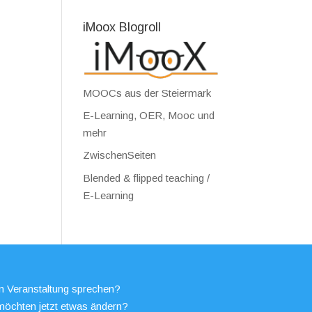
iMoox Blogroll
MOOCs aus der Steiermark
E-Learning, OER, Mooc und
mehr
ZwischenSeiten
Blended & flipped teaching /
E-Learning
en Veranstaltung sprechen?
möchten jetzt etwas ändern?