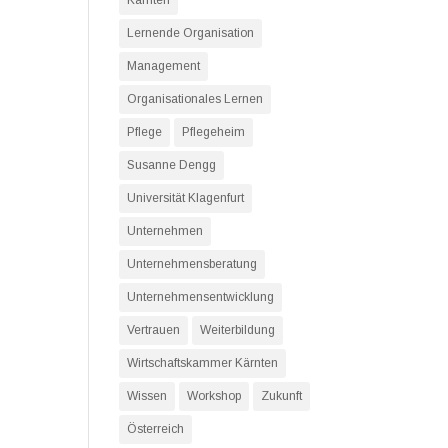
Kärnten
Lernende Organisation
Management
Organisationales Lernen
Pflege
Pflegeheim
Susanne Dengg
Universität Klagenfurt
Unternehmen
Unternehmensberatung
Unternehmensentwicklung
Vertrauen
Weiterbildung
Wirtschaftskammer Kärnten
Wissen
Workshop
Zukunft
Österreich