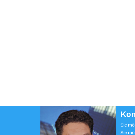
Kon
Sie möc
Sie mö