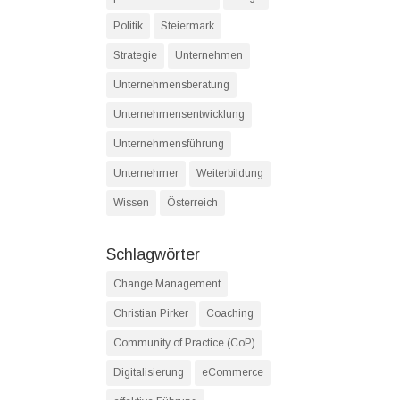
Politik
Steiermark
Strategie
Unternehmen
Unternehmensberatung
Unternehmensentwicklung
Unternehmensführung
Unternehmer
Weiterbildung
Wissen
Österreich
Schlagwörter
Change Management
Christian Pirker
Coaching
Community of Practice (CoP)
Digitalisierung
eCommerce