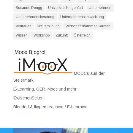
Susanne Dengg
Universität Klagenfurt
Unternehmen
Unternehmensberatung
Unternehmensentwicklung
Vertrauen
Weiterbildung
Wirtschaftskammer Kärnten
Wissen
Workshop
Zukunft
Österreich
iMoox Blogroll
MOOCs aus der
Steiermark
E-Learning, OER, Mooc und mehr
ZwischenSeiten
Blended & flipped teaching / E-Learning