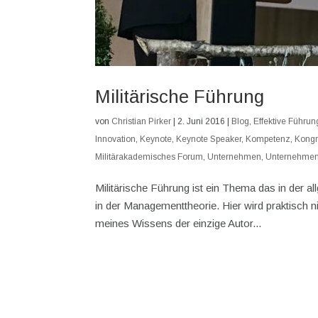
Militärische Führung
von
Christian Pirker
|
2. Juni 2016
|
Blog
,
Effektive Führun
Innovation
,
Keynote
,
Keynote Speaker
,
Kompetenz
,
Kongr
Militärakademisches Forum
,
Unternehmen
,
Unternehmen
Militärische Führung ist ein Thema das in der 
in der Managementtheorie. Hier wird praktisch 
meines Wissens der einzige Autor...