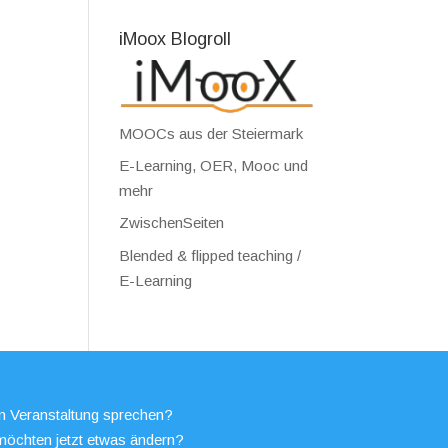
iMoox Blogroll
MOOCs aus der Steiermark
E-Learning, OER, Mooc und
mehr
ZwischenSeiten
Blended & flipped teaching /
E-Learning
en Veranstaltung sprechen?
möchten jetzt etwas ändern?