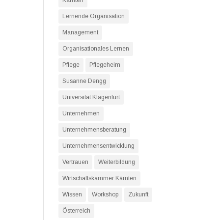
Kärnten
Lernende Organisation
Management
Organisationales Lernen
Pflege
Pflegeheim
Susanne Dengg
Universität Klagenfurt
Unternehmen
Unternehmensberatung
Unternehmensentwicklung
Vertrauen
Weiterbildung
Wirtschaftskammer Kärnten
Wissen
Workshop
Zukunft
Österreich