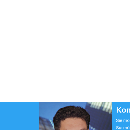
Kon
Sie möc
Sie mö