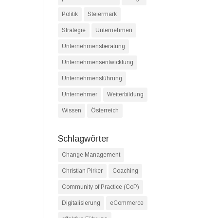
Politik
Steiermark
Strategie
Unternehmen
Unternehmensberatung
Unternehmensentwicklung
Unternehmensführung
Unternehmer
Weiterbildung
Wissen
Österreich
Schlagwörter
Change Management
Christian Pirker
Coaching
Community of Practice (CoP)
Digitalisierung
eCommerce