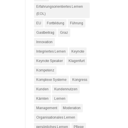
Erfahrungsorientiertes Lernen
(EOL)
EU
Fortbildung
Führung
Gastbeitrag
Graz
Innovation
Integriertes Lernen
Keynote
Keynote Speaker
Klagenfurt
Kompetenz
Komplexe Systeme
Kongress
Kunden
Kundennutzen
Kärnten
Lernen
Management
Moderation
Organisationales Lernen
persönliches Lernen
Pflege