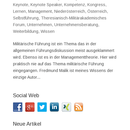
Keynote
,
Keynote Speaker
,
Kompetenz
,
Kongress
,
Lernen
,
Management
,
Niederösterreich
,
Österreich
,
Selbstführung
,
Theresianisch-Militärakademisches
Forum
,
Unternehmen
,
Unternehmensberatung
,
Weiterbildung
,
Wissen
Militärische Führung ist ein Thema das in der
allgemeinen Führungsdiskussion meist ausgeklammert
wird. Ebenso ist es in der Managementtheorie. Hier wird
praktisch nie auf das Thema militärische Führung
eingegangen. Fredmund Malik ist meines Wissens der
einzige Autor...
Social Web
Neue Artikel