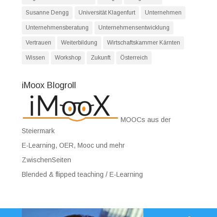
Susanne Dengg
Universität Klagenfurt
Unternehmen
Unternehmensberatung
Unternehmensentwicklung
Vertrauen
Weiterbildung
Wirtschaftskammer Kärnten
Wissen
Workshop
Zukunft
Österreich
iMoox Blogroll
MOOCs aus der
Steiermark
E-Learning, OER, Mooc und mehr
ZwischenSeiten
Blended & flipped teaching / E-Learning