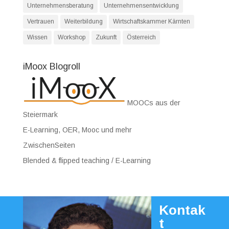
Unternehmensberatung
Unternehmensentwicklung
Vertrauen
Weiterbildung
Wirtschaftskammer Kärnten
Wissen
Workshop
Zukunft
Österreich
iMoox Blogroll
MOOCs aus der
Steiermark
E-Learning, OER, Mooc und mehr
ZwischenSeiten
Blended & flipped teaching / E-Learning
Kontak
t