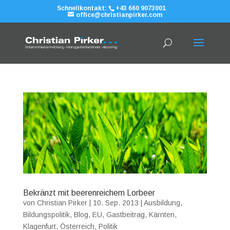
Schnellkontakt:
+43 660 9073001
office@christianpirker.com
Bekränzt mit beerenreichem Lorbeer
von
Christian Pirker
|
10. Sep. 2013
|
Ausbildung
,
Bildungspolitik
,
Blog
,
EU
,
Gastbeitrag
,
Kärnten
,
Klagenfurt
,
Österreich
,
Politik